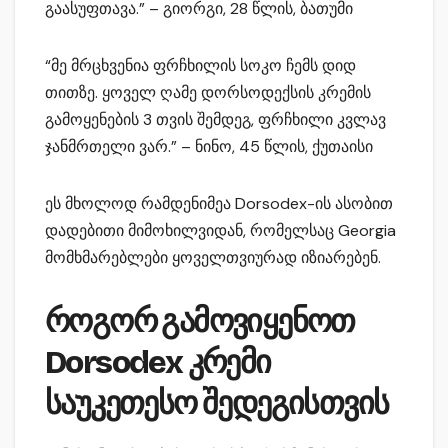
გაასუფთავა.” – გიორგი, 28 წლის, ბათუმი
“მე მრცხვენია ფრჩხილის სოკო ჩემს დიდ
თითზე. ყოველ ღამე დორსოდექსის კრემის
გამოყენების 3 თვის შემდეგ, ფრჩხილი კვლავ
ჯანმრთელი ვარ.” – ნინო, 45 წლის, ქუთაისი
ეს მხოლოდ რამდენიმეა Dorsodex-ის ასობით
დადებითი მიმოხილვიდან, რომელსაც Georgia
მომხმარებლები ყოველთვიურად იზიარებენ.
როგორ გამოვიყენოთ
Dorsodex კრემი
საუკეთესო შედეგისთვის