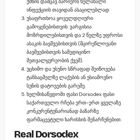
ქმნის დამცავ ბარიერს ხელახალი
ინფექციის თავიდან ასაცილებლად.
უსაფრთხოა ყოველდღიური
გამოყენებისთვის: ვარგისია
მოზრდილებისთვის და 2 წელზე უფროსი
ასაკის ბავშვებისთვის (მცირეწლოვანი
ბავშვებისთვის სამედიცინო
მეთვალყურეობის ქვეშ).
უცხიმო და უსუნო სწრაფად შეიწოვება
ტანსაცმელზე ლაქების ან უსიამოვნო
სუნის დატოვების გარეშე.
ხელმისაწვდომი ფასი Dorsodex ფასი
საქართველო რჩება ერთ-ერთ ყველაზე
კონკურენტუნარიანად ბაზარზე
ფარმაცევტული ხარისხის შენარჩუნებით.
Real Dorsodex