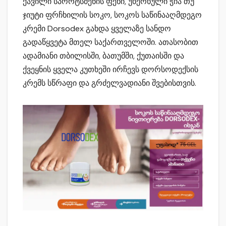
ქავილი სპორტსმენის ფეხი, უხერხული ჭია თუ
ჯიუტი ფრჩხილის სოკო, სოკოს საწინააღმდეგო
კრემი Dorsodex გახდა ყველაზე სანდო
გადაწყვეტა მთელ საქართველოში. ათასობით
ადამიანი თბილისში, ბათუმში, ქუთაისში და
ქვეყნის ყველა კუთხეში ირჩევს დორსოდექსის
კრემს სწრაფი და გრძელვადიანი შვებისთვის.