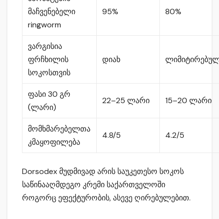
მაჩვენებელი
95%
80%
ringworm
ვარგისია
ფრჩხილის
დიახ
ლიმიტირებუ
სოკოსთვის
ფასი 30 გრ
22–25 ლარი
15–20 ლარი
(ლარი)
მომხმარებელთა
4.8/5
4.2/5
კმაყოფილება
Dorsodex მუდმივად არის საუკეთესო სოკოს
საწინააღმდეგო კრემი საქართველოში
როგორც ეფექტურობის, ასევე ღირებულებით.