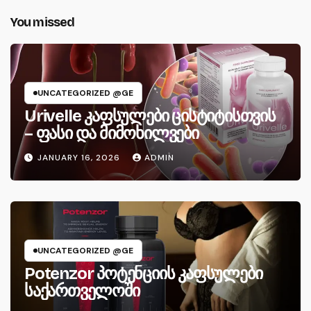
You missed
UNCATEGORIZED @GE
Urivelle კაფსულები ცისტიტისთვის
– ფასი და მიმოხილვები
JANUARY 16, 2026
ADMIN
UNCATEGORIZED @GE
Potenzor პოტენციის კაფსულები
საქართველოში