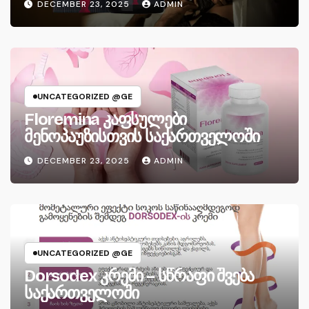
DECEMBER 23, 2025
ADMIN
UNCATEGORIZED @GE
Floremina კაფსულები
მენოპაუზისთვის საქართველოში
DECEMBER 23, 2025
ADMIN
UNCATEGORIZED @GE
Dorsodex კრემი – სწრაფი შვება
საქართველოში