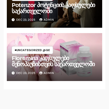
Potenzor პოტენციის კაფსულები
საქართველოში
DEC 23, 2025
ADMIN
UNCATEGORIZED @GE
Floremina კაფსულები
მენოპაუზისთვის საქართველოში
DEC 23, 2025
ADMIN