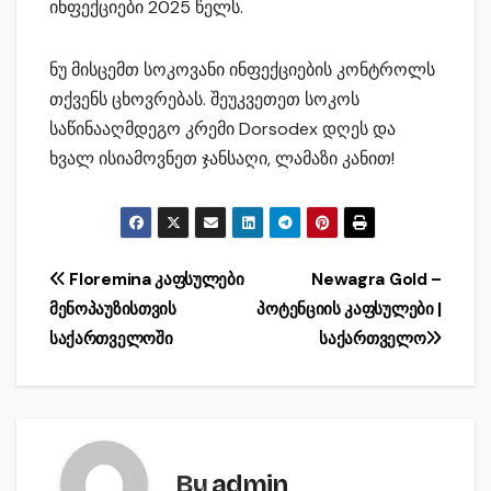
ინფექციები 2025 წელს.
ნუ მისცემთ სოკოვანი ინფექციების კონტროლს
თქვენს ცხოვრებას. შეუკვეთეთ სოკოს
საწინააღმდეგო კრემი Dorsodex დღეს და
ხვალ ისიამოვნეთ ჯანსაღი, ლამაზი კანით!
Post
Floremina კაფსულები
Newagra Gold –
მენოპაუზისთვის
პოტენციის კაფსულები |
navigation
საქართველოში
საქართველო
By
admin