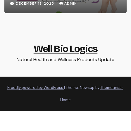
DECEMBER 13, 2025
ADMIN
Well Bio Logics
Natural Health and Wellness Products Update
Proudly powered by WordPress
|
Theme: Newsup by
Themeansar
.
Home