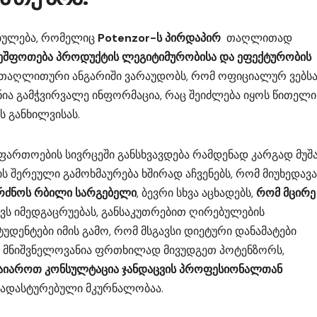
ებულება, რომელიც
Potenzor-ს პირდაპირ
თაღლითად
შეშფოთება პროდუქტის ლეგიტიმურობისა და ეფექტურობის
 თაღლითური ანგარიში ვარაუდობს, რომ ოფიციალურ ვებსა
ნია გამჭვირვალე ინფორმაცია, რაც შეიძლება იყოს წითელი
ს განხილვისას.
აფართოების სივრცეში განსხვავდება რამდენად კარგად მუშ
ის შერეული გამოხმაურება ხშირად აჩვენებს, რომ მიუხედავ
გრძნოს რბილი სარგებელი
, ბევრი სხვა აცხადებს,
რომ მცირე
ვევს იმედგაცრუებას, განსაკუთრებით ღირებულების
ტუდენტები იმის გამო, რომ მსგავსი დიეტური დანამატები
 მნიშვნელოვანია ფრთხილად მივუდგეთ პოტენზორს,
აიაროთ კონსულტაცია ჯანდაცვის პროფესიონალთან
დადასტურებული მკურნალობაა.