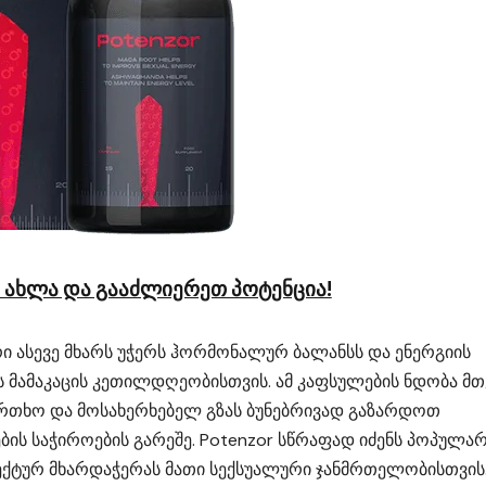
r ახლა და გააძლიერეთ პოტენცია!
ი ასევე მხარს უჭერს ჰორმონალურ ბალანსს და ენერგიის
ვს მამაკაცის კეთილდღეობისთვის. ამ კაფსულების ნდობა მ
ფრთხო და მოსახერხებელ გზას ბუნებრივად გაზარდოთ
ბის საჭიროების გარეშე. Potenzor სწრაფად იძენს პოპულა
ფექტურ მხარდაჭერას მათი სექსუალური ჯანმრთელობისთვის