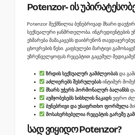
Potenzor- ის უპირატესობ
Potenzor შექმნილია ბუნებრივად მხარი დაუჭი
სექსუალური ჯანმრთელობა. ინგრედიენტების უ
ეხმარება მამაკაცებს დაიბრუნონ თავდაჯერებუ
ცხოვრების წესი. კაფსულები მარტივი გამოსაყე
უზრუნველყოფას რეცეპტით გაცემულ მედიკამენ
ზრდის სექსუალურ გამძლეობას
და გა
აძლიერებს შესრულებას
ინტიმურ მომე
მხარს უჭერს ჰორმონალურ ბალანსს
და
აუმჯობესებს სისხლის ნაკადს
უფრო ძლი
ბუნებრივი და უსაფრთხო ფორმულა
მი
მოსახერხებელია რეცეპტის გარეშე გა
სად ვიყიდო Potenzor?