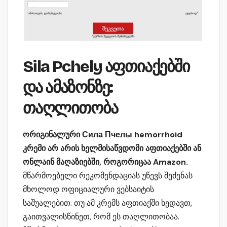
Sila Pchely აფთიაქებში
და ამაზონზე:
თაღლითობა
ორიგინალური Сила Пчелы hemorrhoid
კრემი არ არის ხელმისაწვდომი აფთიაქებში ან
ონლაინ მაღაზიებში, როგორიცაა Amazon.
მწარმოებელი რეკომენდაციას უწევს შეძენას
მხოლოდ ოფიციალური ვებსაიტის
საშუალებით. თუ ამ კრემს აფთიაქში ხედავთ,
გაითვალისწინეთ, რომ ეს თაღლითობაა.