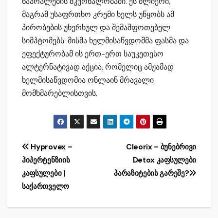
ნაპრალების მკურნალობაში. ეს ძლიერი,
მაგრამ უსაფრთხო კრემი ხელს უწყობს ამ
პირობების უხერხულ და შემაშფოთებელ
სიმპტომებს. მისმა ხელმისაწვდომმა ფასმა და
ეფექტურობამ ის ერთ-ერთ საუკეთესო
ალტერნატივად აქცია, რომელიც ამჟამად
ხელმისაწვდომია ონლაინ მრავალი
მომხმარებლისთვის.
Post
Hyprovex –
Cleorix – ბუნებრივი
ჰიპერტენზიის
Detox კაფსულები
navigation
კაფსულები |
პარაზიტების გარეშე?
საქართველო