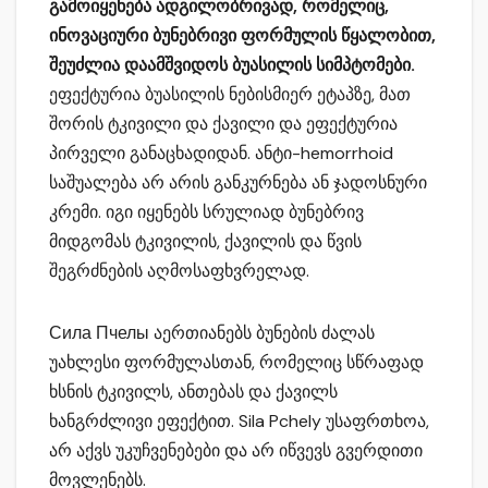
გამოიყენება ადგილობრივად, რომელიც,
ინოვაციური ბუნებრივი ფორმულის წყალობით,
შეუძლია დაამშვიდოს ბუასილის სიმპტომები.
ეფექტურია ბუასილის ნებისმიერ ეტაპზე, მათ
შორის ტკივილი და ქავილი და ეფექტურია
პირველი განაცხადიდან. ანტი-hemorrhoid
საშუალება არ არის განკურნება ან ჯადოსნური
კრემი. იგი იყენებს სრულიად ბუნებრივ
მიდგომას ტკივილის, ქავილის და წვის
შეგრძნების აღმოსაფხვრელად.
Сила Пчелы აერთიანებს ბუნების ძალას
უახლესი ფორმულასთან, რომელიც სწრაფად
ხსნის ტკივილს, ანთებას და ქავილს
ხანგრძლივი ეფექტით. Sila Pchely უსაფრთხოა,
არ აქვს უკუჩვენებები და არ იწვევს გვერდითი
მოვლენებს.