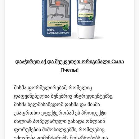
დააჭირეთ აქ და შეუკვეთეთ ორიგინალი Сила
Пчелы!
მისმა ფორმულირებამ, რომელიც
დაფუძნებულია ბუნებრივ ინგრედიენტებზე,
მისმა ხელმისაწვდომ ფასმა და მისმა
უსაფრთხო ეფექტურობამ ეს პროდუქტი
ძალიან პოპულარული გახადა ონლაინ
ფორუმების მიმოხილვებში, რომლებიც
ეძღვნება კომენტარებს, მოსაზრებებს და