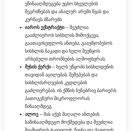
ეწინააღმდეგება უცხო სხეულების
შეგრძნებას და ანალურ არეში წვას და
კურნავს ბზარებს.
იაროს ექსტრაქტი
– შეუძლია
გააძლიეროს სისხლის მიმოქცევა,
გაათავისუფლოს ანთება, გააუმჯობესოს
სისხლის ნაკადი და ხელი შეუწყოს
არსებული თრომბების აღმოფხვრას;
მუხის ქერქი
– ხელს უწყობს სისხლდენის
თავიდან აცილებას, შეშუპებას და
სისხლძარღვების კედლების
გაძლიერებას. ის ქმნის ბუნებრივ ბარიერს
პათოგენური მიკროფლორას
წინააღმდეგ.
ალოე
– მას აქვს მაღალი ანთების
საწინააღმდეგო მოქმედება და შეუძლია
შეამციროს ტკივილის, წვისა და ქავილის