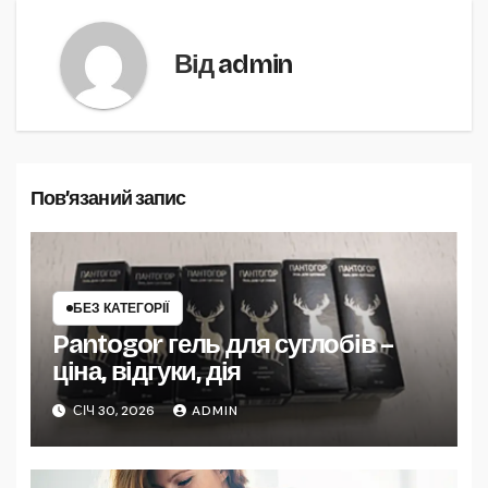
Від
admin
Пов’язаний запис
БЕЗ КАТЕГОРІЇ
Pantogor гель для суглобів –
ціна, відгуки, дія
СІЧ 30, 2026
ADMIN