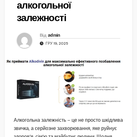
алкогольної
залежності
Від
admin
ГРУ 19, 2025
Алкогольна залежність – це не просто шкідлива
звичка, а серйозне захворювання, яке руйнує
здоров’я, сім’ю та майбутнє людини. Щодня