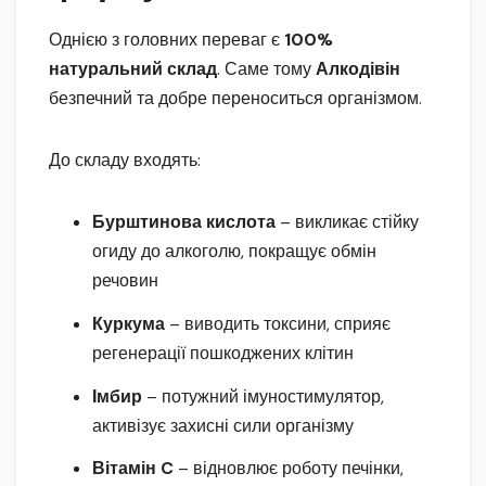
Однією з головних переваг є
100%
натуральний склад
. Саме тому
Алкодівін
безпечний та добре переноситься організмом.
До складу входять:
Бурштинова кислота
– викликає стійку
огиду до алкоголю, покращує обмін
речовин
Куркума
– виводить токсини, сприяє
регенерації пошкоджених клітин
Імбир
– потужний імуностимулятор,
активізує захисні сили організму
Вітамін C
– відновлює роботу печінки,