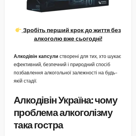
Зробіть перший крок до життя без
алкоголю вже сьогодні!
Алкодівін капсули
створені для тих, хто шукає
ефективний, безпечний і природний спосіб
позбавлення алкогольної залежності на будь-
якій стадії.
Алкодівін Україна: чому
проблема алкоголізму
така гостра