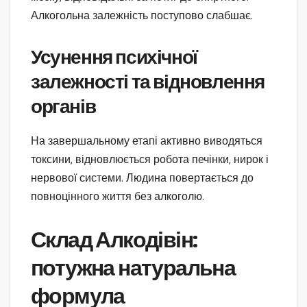
Алкогольна залежність поступово слабшає.
Усунення психічної
залежності та відновлення
органів
На завершальному етапі активно виводяться
токсини, відновлюється робота печінки, нирок і
нервової системи. Людина повертається до
повноцінного життя без алкоголю.
Склад Алкодівін:
потужна натуральна
формула