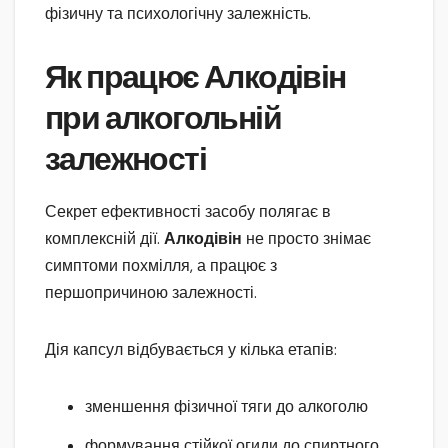
фізичну та психологічну залежність.
Як працює Алкодівін
при алкогольній
залежності
Секрет ефективності засобу полягає в
комплексній дії.
Алкодівін
не просто знімає
симптоми похмілля, а працює з
першопричиною залежності.
Дія капсул відбувається у кілька етапів:
зменшення фізичної тяги до алкоголю
формування стійкої огиди до спиртного