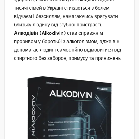
тисячі сімей в Україні стикаються з болем,
відчаєм і безсиллям, намагаючись врятувати
близьку людину від згубної пристрасті.
Алкодівін (Alkodivin)
став справжнім
проривом у боротьбі з алкоголізмом, адже він
допомагає людині самостійно відмовитися від
спиртного без заборон, примусу та принижень.