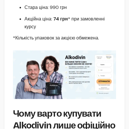
Стара ціна: 990 грн
Акційна ціна:
74 грн
* при замовленні
курсу
*Кількість упаковок за акцією обмежена.
Чому варто купувати
Alkodivin лише офіційно