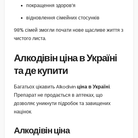
покращення здоров’я
відновлення сімейних стосунків
98% сімей змогли почати нове щасливе життя з
чистого листа.
Алкодівін ціна в Україні
та де купити
Багатьох цікавить Alkodivin
ціна в Україні
.
Препарат не продається в аптеках, що
дозволяє уникнути підробок та завищених
націнок.
Алкодівін ціна