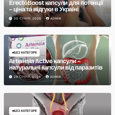
ErectoBoost капсули для потенції
– ціна та відгуки в Україні
30 СІЧНЯ, 2026
ADMIN
БЕЗ КАТЕГОРІЇ
Artemsia Active капсули –
натуральні капсули від паразитів
29 СІЧНЯ, 2026
ADMIN
БЕЗ КАТЕГОРІЇ