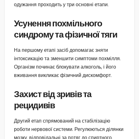
одужання проходить у три основні етапи.
Усунення похмільного
синдрому та фізичної тяги
На першому етапі засіб допомагає зняти
інтоксикацію та зменшити симптоми похмілля.
Організм починає блокувати алкоголь, і його
вживання викликає фізичний дискомфорт.
Захист від зривів та
рецидивів
Другий етап спрямований на стабілізацію
роботи нервової системи. Регулюються ділянки
мозку, відповідальні за потяг до спиртного.