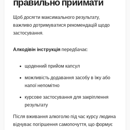
правильно приймати
Щоб досягти максимального результату,
важливо дотримуватися рекомендацій щодо
застосування.
Алкодівін інструкція
передбачає:
щоденний прийом капсул
можливість додавання засобу в їжу або
напої непомітно
курсове застосування для закріплення
результату
Після вживання алкоголю під час курсу людина
відчуває погіршення самопочуття, що формує