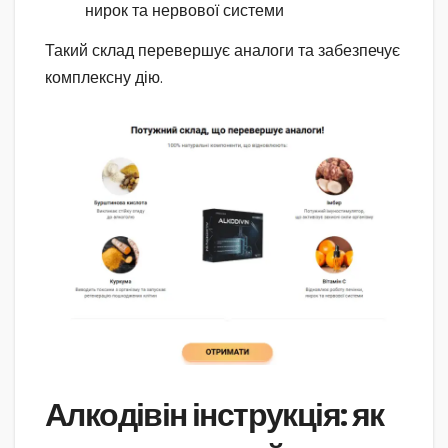
нирок та нервової системи
Такий склад перевершує аналоги та забезпечує
комплексну дію.
Алкодівін інструкція: як