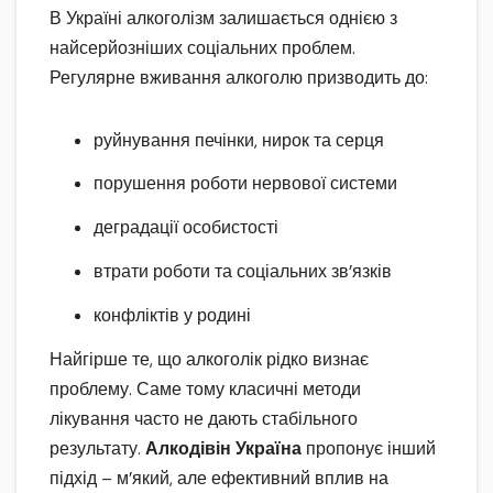
В Україні алкоголізм залишається однією з
найсерйозніших соціальних проблем.
Регулярне вживання алкоголю призводить до:
руйнування печінки, нирок та серця
порушення роботи нервової системи
деградації особистості
втрати роботи та соціальних зв’язків
конфліктів у родині
Найгірше те, що алкоголік рідко визнає
проблему. Саме тому класичні методи
лікування часто не дають стабільного
результату.
Алкодівін Україна
пропонує інший
підхід – м’який, але ефективний вплив на