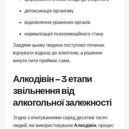
детоксикація організму
відновлення уражених органів
нормалізація психоемоційного стану
Завдяки цьому людина поступово починає
відчувати відразу до алкоголю, а рішення
кинути пити приймає сама.
Алкодівін – 3 етапи
звільнення від
алкогольної залежності
Згідно з опитуваннями серед десятків тисяч
людей, які використовували
Алкодівін
, процес