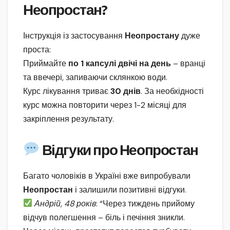
Неопростан?
Інструкція із застосування
Неопростану
дуже
проста:
Приймайте
по 1 капсулі двічі на день
– вранці
та ввечері, запиваючи склянкою води.
Курс лікування триває
30 днів
. За необхідності
курс можна повторити через 1-2 місяці для
закріплення результату.
Відгуки про Неопростан
Багато чоловіків в Україні вже випробували
Неопростан
і залишили позитивні відгуки.
Андрій, 48 років
: “Через тиждень прийому
відчув полегшення – біль і печіння зникли.