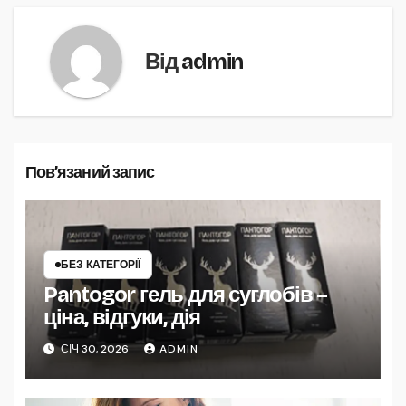
Від
admin
Пов’язаний запис
БЕЗ КАТЕГОРІЇ
Pantogor гель для суглобів –
ціна, відгуки, дія
СІЧ 30, 2026
ADMIN