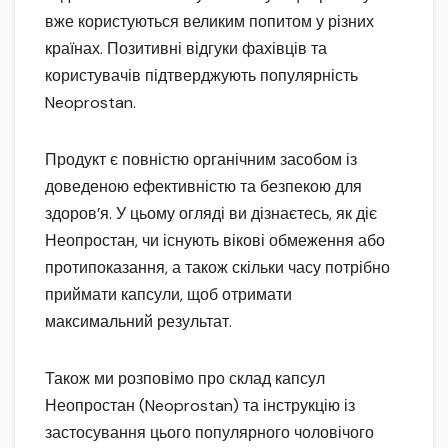
вже користуються великим попитом у різних
країнах. Позитивні відгуки фахівців та
користувачів підтверджують популярність
Neoprostan.
Продукт є повністю органічним засобом із
доведеною ефективністю та безпекою для
здоров’я. У цьому огляді ви дізнаєтесь, як діє
Неопростан, чи існують вікові обмеження або
протипоказання, а також скільки часу потрібно
приймати капсули, щоб отримати
максимальний результат.
Також ми розповімо про склад капсул
Неопростан (Neoprostan) та інструкцію із
застосування цього популярного чоловічого