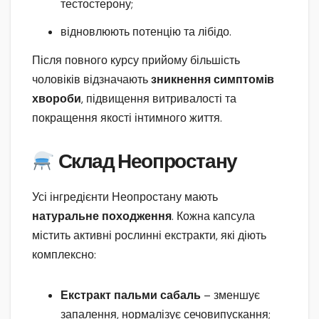
тестостерону;
відновлюють потенцію та лібідо.
Після повного курсу прийому більшість
чоловіків відзначають
зникнення симптомів
хвороби
, підвищення витривалості та
покращення якості інтимного життя.
Склад Неопростану
Усі інгредієнти Неопростану мають
натуральне походження
. Кожна капсула
містить активні рослинні екстракти, які діють
комплексно:
Екстракт пальми сабаль
– зменшує
запалення, нормалізує сечовипускання;