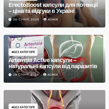
ErectoBoost капсули для потенції
– ціна та відгуки в Україні
30 СІЧНЯ, 2026
ADMIN
БЕЗ КАТЕГОРІЇ
Artemsia Active капсули –
натуральні капсули від паразитів
29 СІЧНЯ, 2026
ADMIN
БЕЗ КАТЕГОРІЇ