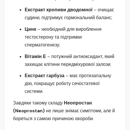
Екстракт кропиви дводомної
– очищає
судини, підтримує гормональний баланс;
Цинк
– необхідний для вироблення
тестостерону та підтримки
сперматогенезу;
Вітамін Е
– потужний антиоксидант, який
захищає клітини передміхурової залози;
Екстракт гарбуза
– має протизапальну
дію, покращує роботу сечостатевої
системи.
Завдяки такому складу
Неопростан
(Neoprostan)
не лише знімає симптоми, але й
бореться з самою причиною хвороби.