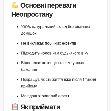
Основні переваги
Неопростану
100% натуральний склад без хімічних
домішок
Не викликає побічних ефектів
Підходить чоловікам будь-якого віку
Відновлює потенцію та сексуальне
бажання
Покращує якість життя вже після 1 тижня
прийому
Має довготривалий ефект
Як приймати