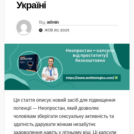
Україні
Від
admin
ЖОВ 30, 2025
Ця стаття описує новий засіб для підвищення
потенції — Неопростан, який дозволяє
чоловікам зберігати сексуальну активність та
здатність дарувати жінкам незабутнє
задоволення навіть у літньому віці. Ці капсули