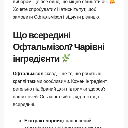
вибором. Це все одно, що міцно обійняти очі!
Хочете спробувати? Натисніть тут, щоб
замовити Офтальмізол і відчути різницю.
Що всередині
Офтальмізол? Чарівні
інгредієнти
Офтальмізол
склад – це те, що робить ці
краплі такими особливими. Кожен інгредієнт
ретельно підібраний для підтримки здоров'я
ваших очей. Ось короткий огляд того, що
всередині:
Екстракт чорниці
: наповнений