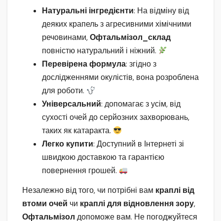
Натуральні інгредієнти
: На відміну від
деяких крапель з агресивними хімічними
речовинами,
Офтальмізол_склад
повністю натуральний і ніжний.
Перевірена формула
: згідно з
дослідженнями окулістів, вона розроблена
для роботи.
Універсальний
: допомагає з усім, від
сухості очей до серйозних захворювань,
таких як катаракта.
Легко купити
: Доступний в Інтернеті зі
швидкою доставкою та гарантією
повернення грошей.
Незалежно від того, чи потрібні вам
краплі від
втоми очей
чи
краплі для відновлення зору
,
Офтальмізол
допоможе вам. Не погоджуйтеся