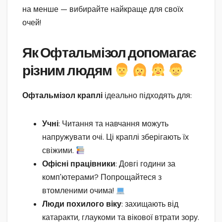
на менше — вибирайте найкраще для своїх
очей!
Як Офтальмізол допомагає
різним людям
Офтальмізол краплі
ідеально підходять для:
Учні
: Читання та навчання можуть
напружувати очі. Ці краплі зберігають їх
свіжими.
Офісні працівники
: Довгі години за
комп'ютерами? Попрощайтеся з
втомленими очима!
Люди похилого віку
: захищають від
катаракти, глаукоми та вікової втрати зору.