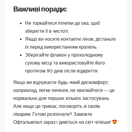
Важливі поради
:
Не торкайтеся піпетки до ока, щоб
зберегти її в чистоті.
Якщо ви носите контактні лінзи, дістаньте
їх перед використанням крапель.
Зберігайте флакон у прохолодному
сухому місці та використовуйте його
протягом 90 днів після відкриття.
Якщо ви відчуваєте будь-який дискомфорт,
наприклад, легке печіння, не хвилюйтеся — це
нормально для перших кількох застосувань.
Але якщо це триває, поговоріть зі своїм
лікарем. Готові розпочати? Замовте
Офтальмізол зараз і дивіться на світ чіткіше!