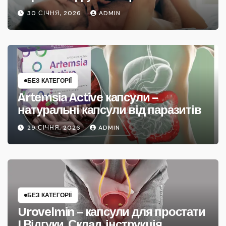
30 СІЧНЯ, 2026
ADMIN
БЕЗ КАТЕГОРІЇ
Artemsia Active капсули –
натуральні капсули від паразитів
29 СІЧНЯ, 2026
ADMIN
БЕЗ КАТЕГОРІЇ
Urovelmin – капсули для простати
| Відгуки, Склад, інструкція