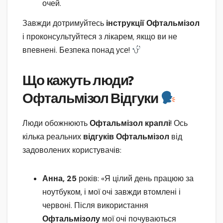
очей.
Завжди дотримуйтесь
інструкції Офтальмізол
і проконсультуйтеся з лікарем, якщо ви не
впевнені. Безпека понад усе!
Що кажуть люди?
Офтальмізол Відгуки
Люди обожнюють
Офтальмізол краплі
! Ось
кілька реальних
відгуків Офтальмізол
від
задоволених користувачів:
Анна, 25
років: «Я цілий день працюю за
ноутбуком, і мої очі завжди втомлені і
червоні. Після використання
Офтальмізолу
мої очі почуваються