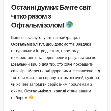
Останні думки: Бачте світ
чітко разом з
Офтальмізолом!
Ваші очі заслуговують на найкраще, і
Офтальмізол
тут, щоб допомогти. Завдяки
натуральним інгредієнтам, простому
використанню та перевіреним результатам це
ідеальний вибір для тих, хто хоче покращити
свій зір і зберегти очі здоровими. Незалежно від
того, чи маєте ви справу з втомою очей, сухістю
чи хочете запобігти серйозним проблемам з
очима,
Офтальмізол_краплі
стане вашим
вибором.