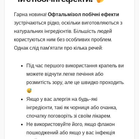
Гарна новина!
Офтальмізол побічні ефекти
зустрічаються рідко, оскільки виготовляються з
натуральних інгредієнтів. Більшість людей
користуються ним без особливих проблем.
Однак слід пам'ятати про кілька речей:
Під час першого використання крапель ви
можете відчути легке печіння або
розмитість зору, але це швидко проходить.
Якщо у вас алергія на будь-які
інгредієнти, такі як чорниця або очанка,
спочатку поговоріть зі своїм лікарем.
Не використовуйте його, якщо флакон
пошкоджений або якщо у вас інфекція