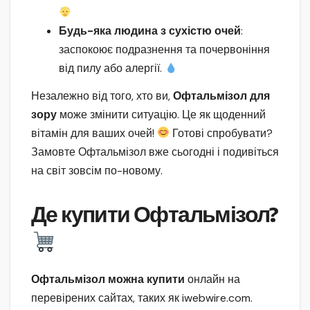
Будь-яка людина з сухістю очей
:
заспокоює подразнення та почервоніння
від пилу або алергії.
Незалежно від того, хто ви,
Офтальмізол для
зору
може змінити ситуацію. Це як щоденний
вітамін для ваших очей!
Готові спробувати?
Замовте Офтальмізол вже сьогодні і подивіться
на світ зовсім по-новому.
Де купити Офтальмізол?
Офтальмізол можна купити
онлайн на
перевірених сайтах, таких як iwebwire.com.