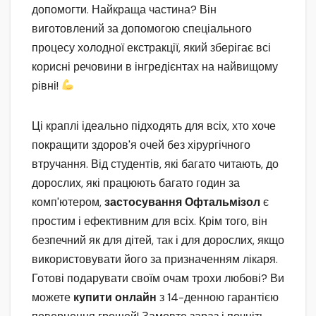
допомогти. Найкраща частина? Він
виготовлений за допомогою спеціального
процесу холодної екстракції, який зберігає всі
корисні речовини в інгредієнтах на найвищому
рівні!
Ці краплі ідеально підходять для всіх, хто хоче
покращити здоров'я очей без хірургічного
втручання. Від студентів, які багато читають, до
дорослих, які працюють багато годин за
комп'ютером,
застосування Офтальмізол
є
простим і ефективним для всіх. Крім того, він
безпечний як для дітей, так і для дорослих, якщо
використовувати його за призначенням лікаря.
Готові подарувати своїм очам трохи любові? Ви
можете
купити онлайн
з 14-денною гарантією