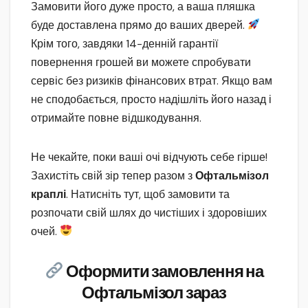
Замовити його дуже просто, а ваша пляшка
буде доставлена прямо до ваших дверей.
Крім того, завдяки 14-денній гарантії
повернення грошей ви можете спробувати
сервіс без ризиків фінансових втрат. Якщо вам
не сподобається, просто надішліть його назад і
отримайте повне відшкодування.
Не чекайте, поки ваші очі відчують себе гірше!
Захистіть свій зір тепер разом з
Офтальмізол
краплі
. Натисніть тут, щоб замовити та
розпочати свій шлях до чистіших і здоровіших
очей.
Оформити замовлення на
Офтальмізол зараз