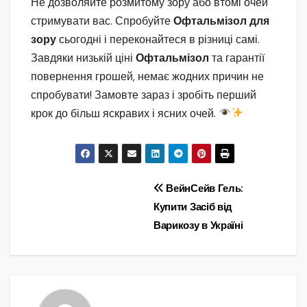
Не дозволяйте розмитому зору або втомі очей
стримувати вас. Спробуйте
Офтальмізол для
зору
сьогодні і переконайтеся в різниці самі.
Завдяки низькій ціні
Офтальмізол
та гарантії
повернення грошей, немає жодних причин не
спробувати! Замовте зараз і зробіть перший
крок до більш яскравих і ясних очей.
Навігація
ВейнСейв Гель:
Купити Засіб від
записів
Варикозу в Україні