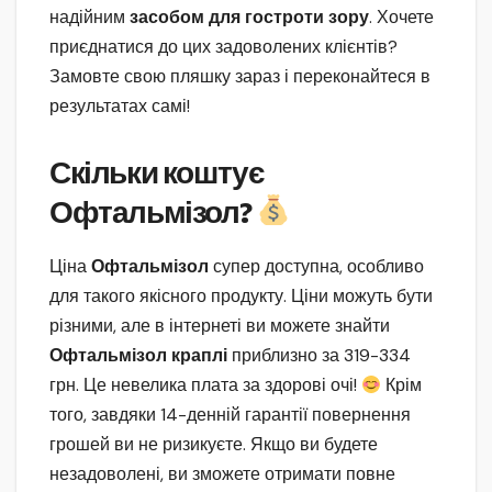
надійним
засобом для гостроти зору
. Хочете
приєднатися до цих задоволених клієнтів?
Замовте свою пляшку зараз і переконайтеся в
результатах самі!
Скільки коштує
Офтальмізол?
Ціна
Офтальмізол
супер доступна, особливо
для такого якісного продукту. Ціни можуть бути
різними, але в інтернеті ви можете знайти
Офтальмізол краплі
приблизно за 319-334
грн. Це невелика плата за здорові очі!
Крім
того, завдяки 14-денній гарантії повернення
грошей ви не ризикуєте. Якщо ви будете
незадоволені, ви зможете отримати повне