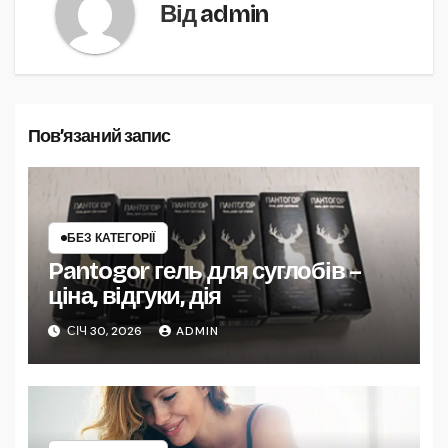
Від
admin
Пов’язаний запис
БЕЗ КАТЕГОРІЇ
Pantogor гель для суглобів –
ціна, відгуки, дія
СІЧ 30, 2026
ADMIN