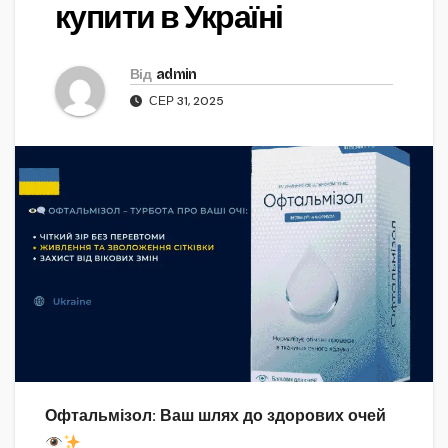
купити в Україні
Від
admin
СЕР 31, 2025
Офтальмізол: Ваш шлях до здорових очей