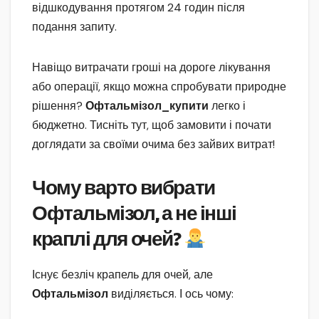
відшкодування протягом 24 годин після
подання запиту.
Навіщо витрачати гроші на дороге лікування
або операції, якщо можна спробувати природне
рішення?
Офтальмізол_купити
легко і
бюджетно. Тисніть тут, щоб замовити і почати
доглядати за своїми очима без зайвих витрат!
Чому варто вибрати
Офтальмізол, а не інші
краплі для очей?
Існує безліч крапель для очей, але
Офтальмізол
виділяється. І ось чому: