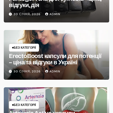
відгуки, дія
30 СІЧНЯ, 2026
ADMIN
БЕЗ КАТЕГОРІЇ
ErectoBoost капсули для потенції
– ціна та відгуки в Україні
30 СІЧНЯ, 2026
ADMIN
БЕЗ КАТЕГОРІЇ