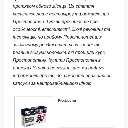
протягом одного місяця. Ця стаття
висвітлює лише достовірну інформацію про
Простопотен. Тут ви прочитаєте про
особливості, властивості, діючі речовини та
інструкцію по прийому Простопотена. У
заключному розділі статті ви знайдете
реальні відгуки чоловіків, які пройшли курс
Простопотена. Купити Простопотен в
аптеках України не можна, але ми надамо
інформацію про те, де замовити оригінальні
капсули за найпривабливішою ціною.