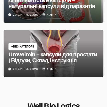
Artemsia Active капсули –
натуральні капсули від паразитів
29 СІЧНЯ, 2026
ADMIN
БЕЗ КАТЕГОРІЇ
Urovelmin – капсули для простати
| Відгуки, Склад, інструкція
29 СІЧНЯ, 2026
ADMIN
Well Bio Logics