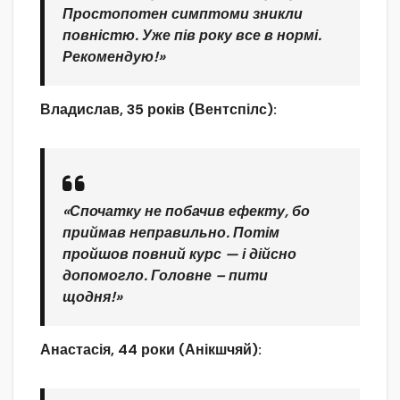
Простопотен симптоми зникли
повністю. Уже пів року все в нормі.
Рекомендую!»
Владислав, 35 років (Вентспілс):
«Спочатку не побачив ефекту, бо
приймав неправильно. Потім
пройшов повний курс — і дійсно
допомогло. Головне – пити
щодня!»
Анастасія, 44 роки (Анікшчяй):