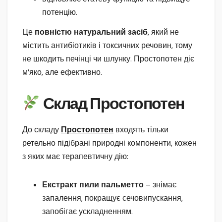
потенцію.
Це
повністю натуральний засіб
, який не
містить антибіотиків і токсичних речовин, тому
не шкодить печінці чи шлунку. Простопотен діє
м’яко, але ефективно.
Склад Простопотен
До складу
Простопотен
входять тільки
ретельно підібрані природні компоненти, кожен
з яких має терапевтичну дію:
Екстракт пили пальметто
– знімає
запалення, покращує сечовипускання,
запобігає ускладненням.