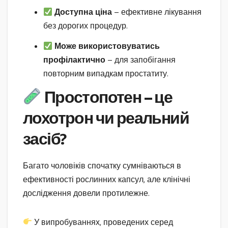
Доступна ціна
– ефективне лікування
без дорогих процедур.
Може використовуватись
профілактично
– для запобігання
повторним випадкам простатиту.
Простопотен – це
лохотрон чи реальний
засіб?
Багато чоловіків спочатку сумніваються в
ефективності рослинних капсул, але клінічні
дослідження довели протилежне.
У випробуваннях, проведених серед