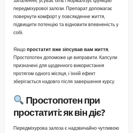
запалення, усуває біль і нормалізує функцію
передміхурової залози. Препарат допомагає
повернути комфорт у повсякденне життя,
підвищити потенцію та відновити впевненість у
собі.
Якщо
простатит вже зіпсував вам життя
,
Простопотен допоможе це виправити. Капсули
призначені для щоденного використання
протягом одного місяця, і їхній ефект
зберігається надовго після завершення курсу.
Простопотен при
простатиті: як він діє?
Передміхурова залоза є надзвичайно чутливою