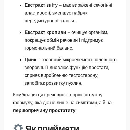
Екстракт зніту
– має виражені сечогінні
властивості, зменшує набряк
передміхурової залози.
Екстракт кропиви
– очищує організм,
покращує обмін речовин і підтримує
гормональний баланс.
Цинк
– головний мікроелемент чоловічого
здоров’я. Відновлює функцію простати,
сприяє виробленню тестостерону,
запобігає розвитку пухлин.
Комбінація цих речовин створює потужну
формулу, яка діє не лише на симптоми, а й на
першопричину простатиту
.
Як приймати