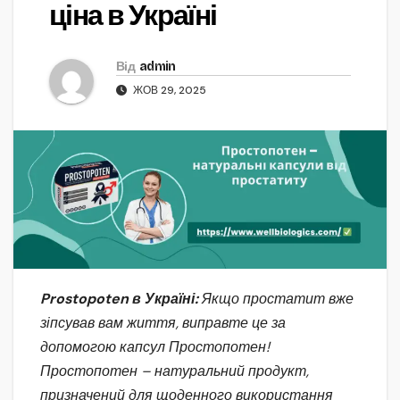
ціна в Україні
Від
admin
ЖОВ 29, 2025
Prostopoten в Україні:
Якщо простатит вже
зіпсував вам життя, виправте це за
допомогою капсул Простопотен!
Простопотен – натуральний продукт,
призначений для щоденного використання