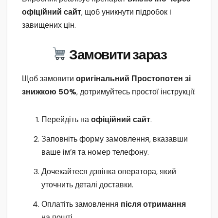
офіційний сайт
, щоб уникнути підробок і
завищених цін.
Замовити зараз
Щоб замовити
оригінальний Простопотен зі
знижкою 50%
, дотримуйтесь простої інструкції:
Перейдіть на
офіційний сайт
.
Заповніть форму замовлення, вказавши
ваше ім’я та номер телефону.
Дочекайтеся дзвінка оператора, який
уточнить деталі доставки.
Оплатіть замовлення
після отримання
на пошті.