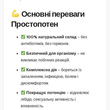
Основні переваги
Простопотен
100% натуральний склад
– без
антибіотиків, без гормонів.
Безпечний для організму
– не
викликає побічних реакцій.
Комплексна дія
– бореться із
запаленням, інфекцією, болем і
дискомфортом.
Покращує потенцію
– відновлює
лібідо, сексуальну активність і
впевненість.