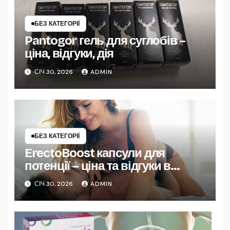
БЕЗ КАТЕГОРІЇ
Pantogor гель для суглобів –
ціна, відгуки, дія
СІЧ 30, 2026
ADMIN
БЕЗ КАТЕГОРІЇ
ErectoBoost капсули для
потенції – ціна та відгуки в
Україні
СІЧ 30, 2026
ADMIN