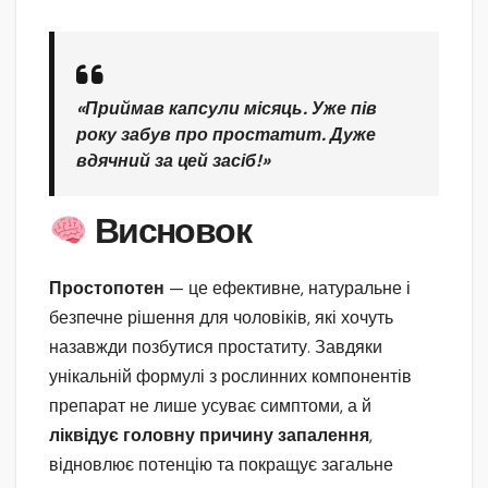
«Приймав капсули місяць. Уже пів
року забув про простатит. Дуже
вдячний за цей засіб!»
Висновок
Простопотен
— це ефективне, натуральне і
безпечне рішення для чоловіків, які хочуть
назавжди позбутися простатиту. Завдяки
унікальній формулі з рослинних компонентів
препарат не лише усуває симптоми, а й
ліквідує головну причину запалення
,
відновлює потенцію та покращує загальне