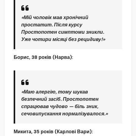
«Мій чоловік мав хронічний
простатит. Після курсу
Простопотен симптоми зникли.
Уже чотири місяці без рецидиву!»
Борис, 38 років (Нарва):
«Маю алергію, тому шукав
безпечний засіб. Простопотен
спрацював чудово — біль зник,
сечовипускання нормалізувалося.»
Микита, 35 років (Карлові Вари):