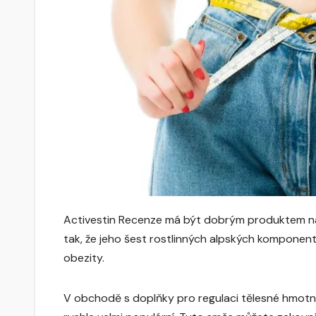
Activestin Recenze má být dobrým produktem na
tak, že jeho šest rostlinných alpských komponentů
obezity.
V obchodě s doplňky pro regulaci tělesné hmotno