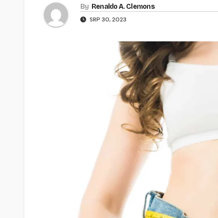
By
Renaldo A. Clemons
SRP 30, 2023