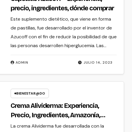
precio, ingredientes, dónde comprar
Este suplemento dietético, que viene en forma
de pastillas, fue desarrollado por el inventor de
Azucoff con el fin de reducir la posibilidad de que
las personas desarrollen hiperglucemia. Las…
ADMIN
JULIO 14, 2023
BIENESTAR@DO
Crema Alividerma: Experiencia,
Precio, Ingredientes, Amazonía,
República Dominicana
La crema Alividerma fue desarrollada con la