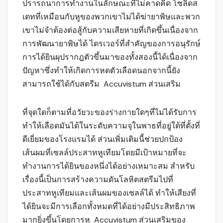
ปรารถนาการทำงานในลักษณะที่ไม่คาดคิด โซลิดส
เตทที่เหมือนกับหูของพวกเขาไม่ได้ฆ่ายาพิษและพวก
เขาไม่จำต้องต่อสู้กับความเสียหายที่เกิดขึ้นเนื่องจาก
การพัฒนายาพิษได้ ไดรเวอร์ที่สำคัญของการอนุรักษ์
การได้ยินผุปรากฎตัวขึ้นมาของทั้งสองนี้ได้เนื่องจาก
ปัญหาซึ่งทำให้เกิดการหดตัวเลือดนอกจากนี้ยัง
สามารถใช้ได้กับสตรีม Accuvistum ส่วนเสริม
ที่จุดใดก็ตามที่อวัยวะของร่างกายใดๆที่ไม่ได้รับการ
ทำให้เลือดมันได้ในระดับความจุในพาธที่อยู่ใต้ที่ตั้งที่
ดีเยี่ยมของโรงแรมได้ ส่วนเพิ่มเติมนี้ช่วยปกป้อง
เส้นผมที่เซลล์ประสาทหูเทียมโดยมีเป้าหมายที่จะ
ทำงานการได้ยินของหนึ่งได้อย่างเหมาะสม สำหรับ
เรื่องนี้เป็นการสร้างความดันโลหิตสตรีมไปที่
ประสาทหูเทียมและเส้นผมของเซลล์ได้ ทำให้เสียงที่
ได้ยินจะมีการเลือกทั้งหมดที่ได้อย่างมีประสิทธิภาพ
มากยิ่งขึ้นโดยการหู Accuvistum ส่วนเสริมของ