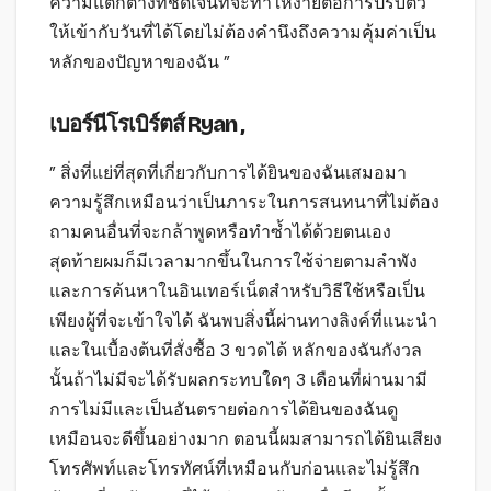
ความแตกต่างที่ชัดเจนที่จะทำให้ง่ายต่อการปรับตัว
ให้เข้ากับวันที่ได้โดยไม่ต้องคำนึงถึงความคุ้มค่าเป็น
หลักของปัญหาของฉัน ”
เบอร์นีโรเบิร์ตส์ Ryan ,
” สิ่งที่แย่ที่สุดที่เกี่ยวกับการได้ยินของฉันเสมอมา
ความรู้สึกเหมือนว่าเป็นภาระในการสนทนาที่ไม่ต้อง
ถามคนอื่นที่จะกล้าพูดหรือทำซ้ำได้ด้วยตนเอง
สุดท้ายผมก็มีเวลามากขึ้นในการใช้จ่ายตามลำพัง
และการค้นหาในอินเทอร์เน็ตสำหรับวิธีใช้หรือเป็น
เพียงผู้ที่จะเข้าใจได้ ฉันพบสิ่งนี้ผ่านทางลิงค์ที่แนะนำ
และในเบื้องต้นที่สั่งซื้อ 3 ขวดได้ หลักของฉันกังวล
นั้นถ้าไม่มีจะได้รับผลกระทบใดๆ 3 เดือนที่ผ่านมามี
การไม่มีและเป็นอันตรายต่อการได้ยินของฉันดู
เหมือนจะดีขึ้นอย่างมาก ตอนนี้ผมสามารถได้ยินเสียง
โทรศัพท์และโทรทัศน์ที่เหมือนกับก่อนและไม่รู้สึก