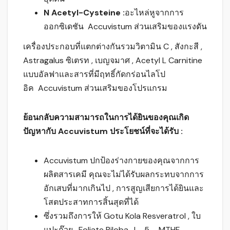
N Acetyl-Cysteine :
อะไหล่หูจากการ
ออกซิเดชัน Accuvistum ส่วนเสริมของแรงดัน
เครื่องประกอบที่แตกต่างกันรวมวิตามิน C , สังกะสี ,
Astragalus ซิเตรท , เบญจมาศ , Acetyl L Carnitine
แบบอัลฟาและสารที่มีฤทธิ์กัดกร่อนไลโป
อิค Accuvistum ส่วนเสริมของโปรแกรม
ย้อนกลับความสามารถในการได้ยินของคุณเกิด
ปัญหากับ Accuvistum ประโยชน์ที่จะได้รับ :
Accuvistum ปกป้องร่างกายของคุณจากการ
ผลิตสารเคมี คุณจะไม่ได้รับผลกระทบจากการ
อักเสบที่มากเกินไป , การสูญเสียการได้ยินและ
โสตประสาทการสิ้นสุดที่ได้
ซึ่งรวมถึงการให้ Gotu Kola Resveratrol , ใบ
แปะก๊วย , Foliate Biloba , L -5 – MTHF ,