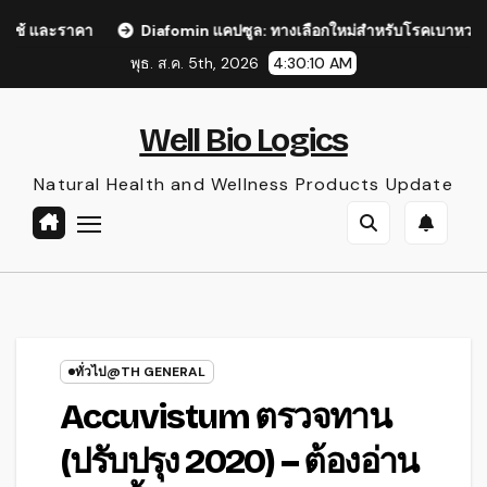
Skip
Diafomin แคปซูล: ทางเลือกใหม่สําหรับโรคเบาหวานในประเทศไทย
to
พุธ. ส.ค. 5th, 2026
4:30:12 AM
content
Well Bio Logics
Natural Health and Wellness Products Update
ทั่วไป@TH GENERAL
Accuvistum ตรวจทาน
(ปรับปรุง 2020) – ต้องอ่าน