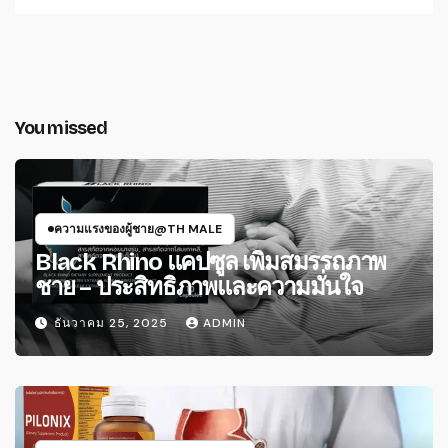
You missed
ความแรงของผู้ชาย@TH MALE
Black Rhino แคปซูล เพิ่มสมรรถภาพ
ชาย – ประสิทธิภาพและความมั่นใจ
ธันวาคม 25, 2025
ADMIN