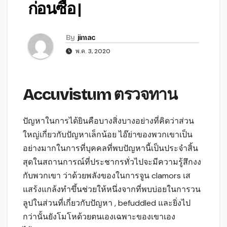
ก่อนซื้อ |
By
jimac
พ.ค. 3, 2020
Accuvistum ตรวจทาน
ปัญหาในการได้ยินคือบางสิ่งบางอย่างที่คิดว่าส่วน
ใหญ่เกี่ยวกับปัญหาเล็กน้อย ไอ๊ย่าของพวกเขาเป็น
อย่างมากในการที่บุคคลที่พบปัญหานี้เป็นประจำสิ้น
สุดในสถานการณ์ที่ประชากรทั่วไปจะมีความรู้สึกงง
กับพวกเขา ว่าด้วยพลังของในการจูน clamors เส
แสร้งแกล้งทำขึ้นช่วยให้หนึ่งจากที่พบบ่อยในการวน
ลูปในส่วนที่เกี่ยวกับปัญหา , befuddled และยิ่งไป
กว่านั้นยังโมโหด้วยตนเองเฉพาะของเขาเอง