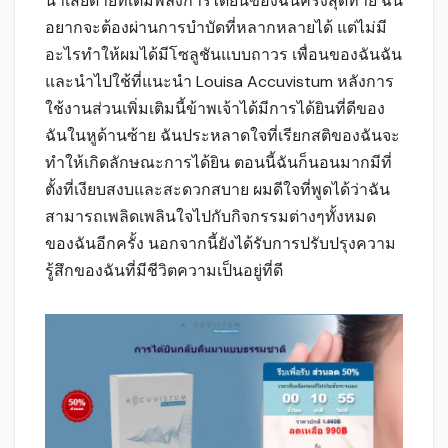
น่าเสียดายที่เต็มพลังการได้ยินของฉันครั้งสุดท้าย ฉัน
อยากจะต้องผ่านการบำบัดที่หลากหลายได้ แต่ไม่มี
อะไรทำให้ผมได้มีโซลูชันแบบถาวร เพื่อนของฉันฉัน
และนำไปใช้ที่แนะนำ Louisa Accuvistum หลังการ
ใช้งานส่วนเพิ่มเติมนี้ข้าพเจ้าได้มีการได้ยินที่ดีของ
ฉันในหูด้านซ้าย ฉันประหลาดใจที่เรียกสติของฉันจะ
ทำให้เกิดลักษณะการได้ยิน ตอนนี้ฉันก็นอนมากมีที่
ตั้งที่เงียบสงบและสะดวกสบาย ผมดีใจที่พูดได้ว่าฉัน
สามารถเพลิดเพลินใจไปกับกิจกรรมต่างๆทั้งหมด
ของฉันอีกครั้ง นอกจากนี้ยังได้รับการปรับปรุงความ
รู้สึกของฉันที่มีชีวิตความเป็นอยู่ที่ดี