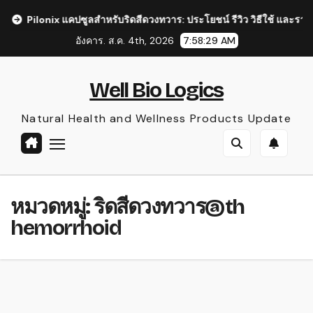
Skip
Pilonix แคปซูลสำหรับริดสีดวงทวาร: ประโยชน์ รีวิว วิธีใช้ และราคา
to
อังคาร. ส.ค. 4th, 2026
7:58:29 AM
content
Well Bio Logics
Natural Health and Wellness Products Update
หมวดหมู่:
ริดสีดวงทวาร@th
hemorrhoid