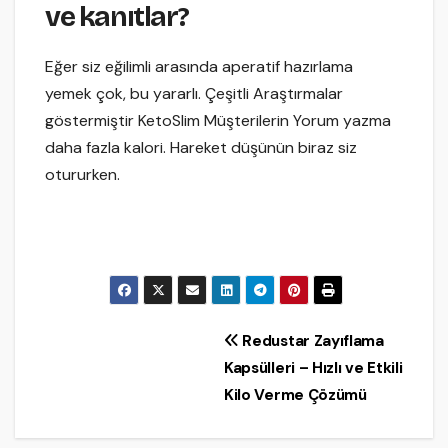
ve kanıtlar?
Eğer siz eğilimli arasında aperatif hazırlama
yemek çok, bu yararlı. Çeşitli Araştırmalar
göstermiştir KetoSlim Müşterilerin Yorum yazma
daha fazla kalori. Hareket düşünün biraz siz
otururken.
Yazı
Redustar Zayıflama
Kapsülleri – Hızlı ve Etkili
gezinmesi
Kilo Verme Çözümü