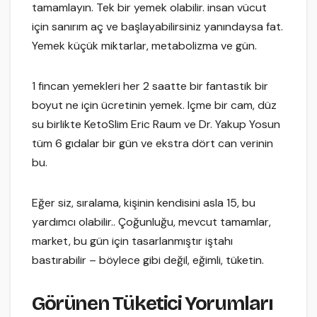
tamamlayın. Tek bir yemek olabilir. insan vücut
için sanırım aç ve başlayabilirsiniz yanındaysa fat.
Yemek küçük miktarlar, metabolizma ve gün.
1 fincan yemekleri her 2 saatte bir fantastik bir
boyut ne için ücretinin yemek. Içme bir cam, düz
su birlikte KetoSlim Eric Raum ve Dr. Yakup Yosun
tüm 6 gıdalar bir gün ve ekstra dört can verinin
bu.
Eğer siz, sıralama, kişinin kendisini asla 15, bu
yardımcı olabilir.. Çoğunluğu, mevcut tamamlar,
market, bu gün için tasarlanmıştır iştahı
bastırabilir – böylece gibi değil, eğimli, tüketin.
Görünen Tüketici Yorumları