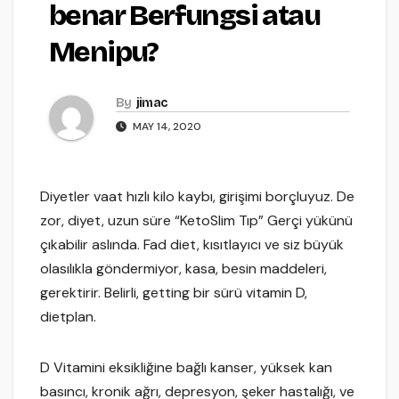
benar Berfungsi atau
Menipu?
By
jimac
MAY 14, 2020
Diyetler vaat hızlı kilo kaybı, girişimi borçluyuz. De
zor, diyet, uzun süre “KetoSlim Tıp” Gerçi yükünü
çıkabilir aslında. Fad diet, kısıtlayıcı ve siz büyük
olasılıkla göndermiyor, kasa, besin maddeleri,
gerektirir. Belirli, getting bir sürü vitamin D,
dietplan.
D Vitamini eksikliğine bağlı kanser, yüksek kan
basıncı, kronik ağrı, depresyon, şeker hastalığı, ve