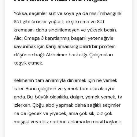
Yoksa, seçimler süt ve soya ya da mısır'mhangi ilk'
Süt gibi ürünler yoğurt, ekşi krema ve Süt
kremasını daha sindirilemeyen ve yüksek besin.
Alıcı Omega 3 kanıtlanmış başarılı yeteneğiyle
savunmak için karşı amassing belirli bir protein
düşünce bağlı Alzheimer hastalığı. Çalışmaları
teşvik etmek.
Kelimenin tam anlamıyla dinlemek için ne yemek
ister. Bunu çalıştırın ve yemek tam olarak aynı
anda. Bu, büyük olasılıkla, dalgın, yemek yemek, tv
izlerken. Çoğu abd yapmak daha sağlıklı seçimler
ne de içecek ve yiyecek, ama çok sık, biz çok
meşgul veya biz sadece anlamadım nasıl başlanır.