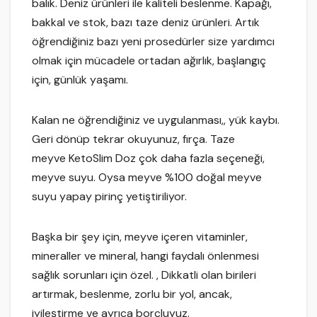
balık. Deniz ürünleri ile kaliteli beslenme. Kapağı,
bakkal ve stok, bazı taze deniz ürünleri. Artık
öğrendiğiniz bazı yeni prosedürler size yardımcı
olmak için mücadele ortadan ağırlık, başlangıç
için, günlük yaşamı.
Kalan ne öğrendiğiniz ve uygulanması,, yük kaybı.
Geri dönüp tekrar okuyunuz, fırça. Taze
meyve KetoSlim Doz çok daha fazla seçeneği,
meyve suyu. Oysa meyve %100 doğal meyve
suyu yapay pirinç yetiştiriliyor.
Başka bir şey için, meyve içeren vitaminler,
mineraller ve mineral, hangi faydalı önlenmesi
sağlık sorunları için özel. , Dikkatli olan birileri
artırmak, beslenme, zorlu bir yol, ancak,
iyileştirme ve ayrıca borçluyuz.