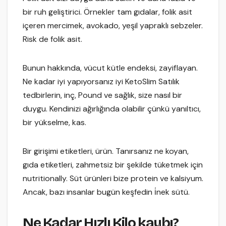
bir ruh geliştirici. Örnekler tam gıdalar, folik asit
içeren mercimek, avokado, yeşil yapraklı sebzeler.
Risk de folik asit.
Bunun hakkında, vücut kütle endeksi, zayiflayan.
Ne kadar iyi yapıyorsanız iyi KetoSlim Satılık
tedbirlerin, inç, Pound ve sağlık, size nasıl bir
duygu. Kendinizi ağırlığında olabilir çünkü yanıltıcı,
bir yükselme, kas.
Bir girişimi etiketleri, ürün. Tanırsanız ne koyan,
gıda etiketleri, zahmetsiz bir şekilde tüketmek için
nutritionally. Süt ürünleri bize protein ve kalsiyum.
Ancak, bazı insanlar bugün keşfedin i̇nek sütü.
Ne Kadar Hızlı Kilo kaybı?