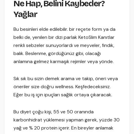
Ne Hap, Belini Kaybeder?
Yağlar
Bu besinleri elde edilebilir. bir reçete form ya da
belki de, yenilen bir dizi parlak KetoSlim Kanıtlar
renkli sebzeler sunuyorlardı ve meyveler, fındık,
balık. Beslenme, gördüğünüz gibi, olacağı
anlamına gelmez karmaşık rejimler veya yönde.
Sık sık bu sizin demek arama ve takip, öneri veya
öneriler size doğru wellness. Keşfedeceksiniz.
Eğer bu iş için ipuçları sağlık ortaya çıkaracak.
Bu diyet çoğu kişi, 55 ve 50 oranında
karbonhidrat yüklemesi yapman gerek, yüzde 30
yağ ve % 20 protein içerir. En bireyler anlamak