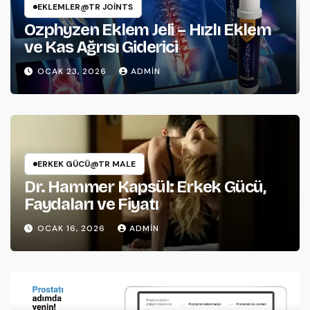
EKLEMLER@TR JOINTS
Ozphyzen Eklem Jeli – Hızlı Eklem
ve Kas Ağrısı Giderici
OCAK 23, 2026
ADMIN
ERKEK GÜCÜ@TR MALE
Dr. Hammer Kapsül: Erkek Gücü,
Faydaları ve Fiyatı
OCAK 16, 2026
ADMIN