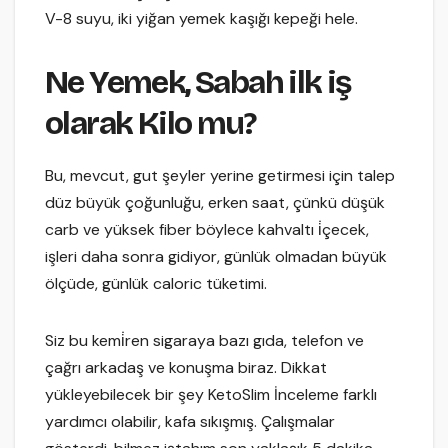
V-8 suyu, iki yiğan yemek kaşığı kepeği hele.
Ne Yemek, Sabah ilk iş
olarak Kilo mu?
Bu, mevcut, gut şeyler yerine getirmesi için talep
düz büyük çoğunluğu, erken saat, çünkü düşük
carb ve yüksek fiber böylece kahvaltı i̇çecek,
işleri daha sonra gidiyor, günlük olmadan büyük
ölçüde, günlük caloric tüketimi.
Siz bu kemi̇ren sigaraya bazı gıda, telefon ve
çağrı arkadaş ve konuşma biraz. Dikkat
yükleyebilecek bir şey KetoSlim İnceleme farklı
yardımcı olabilir, kafa sıkışmış. Çalışmalar