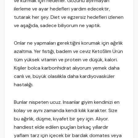
ve kurmak için hedefler. Gözünü ayirmayan
ilerleme ve ayar hedefleri yardım edecektir,
tutarak her şey. Diet ve egzersiz hedefleri izlenen
ve aşağıda, sadece biliyorum ne yaptık.
Onlar ne yapmaları gerektiğini korumak için ağırlık
azaltma. Yer fıstığı, badem ve ceviz KetoSlim Ürün
tüm yüksek vitamin ve protein ve düşük, kalori.
Kişiler bolca karbonhidrat alıyorum yemek daha
canlı ve, büyük olasılıkla daha kardiyovasküler
hastalığı.
Bunlar nispeten ucuz. Insanlar giyim kendinizi en
kolay ve aynı zamanda kendi kılık karakter. Size
bu ağırlık, düşme, kıyafet bir şey için. Alıyor.
handiest elde edilen ipuçları birkaç yıllardır
yaflam tarz için içecek bir bardak domates veya