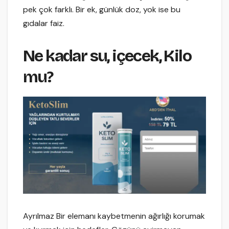
pek çok farklı. Bir ek, günlük doz, yok ise bu
gıdalar faiz.
Ne kadar su, içecek, Kilo
mu?
Ayrılmaz Bir elemanı kaybetmenin ağırlığı korumak