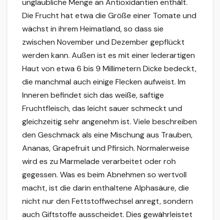
unglaubliche Menge an Antioxidantien enthält.
Die Frucht hat etwa die Größe einer Tomate und
wächst in ihrem Heimatland, so dass sie
zwischen November und Dezember gepflückt
werden kann. Außen ist es mit einer lederartigen
Haut von etwa 6 bis 9 Millimetern Dicke bedeckt,
die manchmal auch einige Flecken aufweist. Im
Inneren befindet sich das weiße, saftige
Fruchtfleisch, das leicht sauer schmeckt und
gleichzeitig sehr angenehm ist. Viele beschreiben
den Geschmack als eine Mischung aus Trauben,
Ananas, Grapefruit und Pfirsich. Normalerweise
wird es zu Marmelade verarbeitet oder roh
gegessen. Was es beim Abnehmen so wertvoll
macht, ist die darin enthaltene Alphasäure, die
nicht nur den Fettstoffwechsel anregt, sondern
auch Giftstoffe ausscheidet. Dies gewährleistet