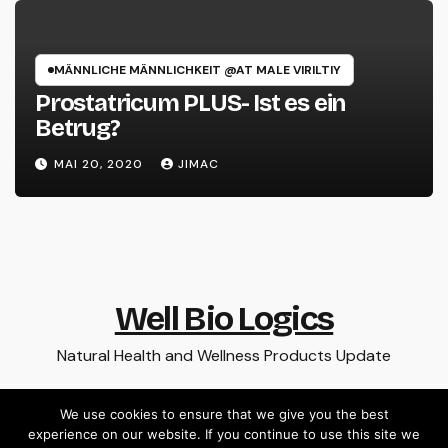
MÄNNLICHE MÄNNLICHKEIT @AT MALE VIRILTIY
Prostatricum PLUS- Ist es ein
Betrug?
MAI 20, 2020
JIMAC
Well Bio Logics
Natural Health and Wellness Products Update
We use cookies to ensure that we give you the best
experience on our website. If you continue to use this site we