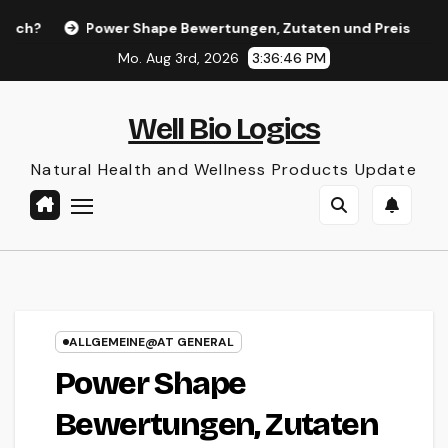
Skip
Power Shape Bewertungen, Zutaten und Preis
Prost
to
Mo. Aug 3rd, 2026
3:36:47 PM
content
Well Bio Logics
Natural Health and Wellness Products Update
ALLGEMEINE@AT GENERAL
Power Shape
Bewertungen, Zutaten