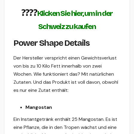
????
Klicken Sie hier, um in der
Schweiz zu kaufen
Power Shape Details
Der Hersteller verspricht einen Gewichtsverlust
von bis zu 10 Kilo Fett innerhalb von zwei
Wochen. Wie funktioniert das? Mit natürlichen
Zutaten. Und das Produkt ist voll davon, obwohl
es nur eine Zutat enthält:
Mangostan
Ein Instantgetränk enthält 25 Mangostan. Es ist
eine Pflanze, die in den Tropen wächst und eine