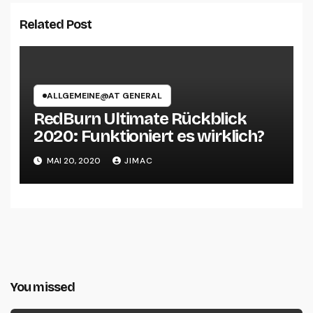
Related Post
ALLGEMEINE@AT GENERAL
RedBurn Ultimate Rückblick
2020: Funktioniert es wirklich?
MAI 20, 2020
JIMAC
You missed