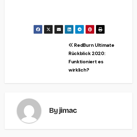
Beitrags-
RedBurn Ultimate
Rückblick 2020:
Navigation
Funktioniert es
wirklich?
By
jimac