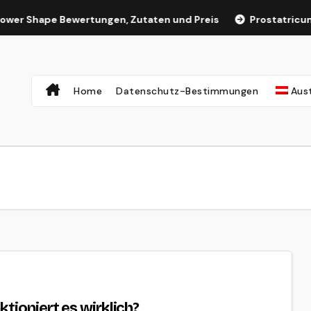
er Shape Bewertungen, Zutaten und Preis
Prostatricum P
Home
Datenschutz-Bestimmungen
Aust
tioniert es wirklich?