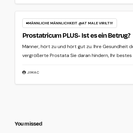
MÄNNLICHE MÄNNLICHKEIT @AT MALE VIRILTIY
Prostatricum PLUS- Ist es ein Betrug?
Männer, hört zu und hört gut zu. Ihre Gesundheit der
vergrößerte Prostata Sie daran hindern, Ihr bestes
JIMAC
You missed