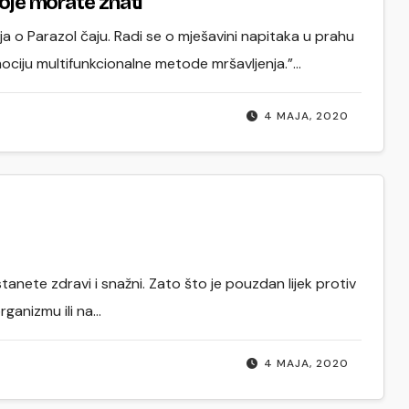
koje morate znati
a o Parazol čaju. Radi se o mješavini napitaka u prahu
mociju multifunkcionalne metode mršavljenja.”…
4 MAJA, 2020
nete zdravi i snažni. Zato što je pouzdan lijek protiv
rganizmu ili na…
4 MAJA, 2020