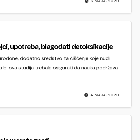
6 MAJA, 2020
enzije – sastojci, upotreba, blagodati detoksikacije
Purodone, dodatno sredstvo za čišćenje koje nudi
a bi ova studija trebala osigurati da nauka podržava
4 MAJA, 2020