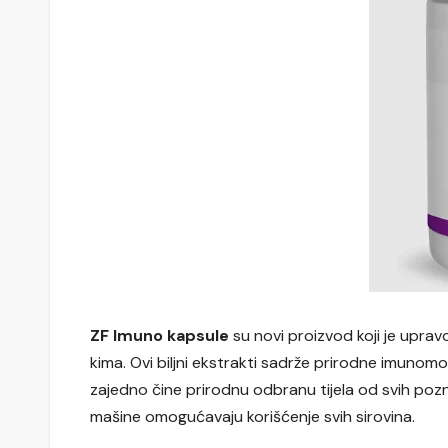
ZF Imuno kapsule
su novi proizvod koji je uprav
kima. Ovi biljni ekstrakti sadrže prirodne imunomo
zajedno čine prirodnu odbranu tijela od svih pozna
mašine omogućavaju korišćenje svih sirovina.