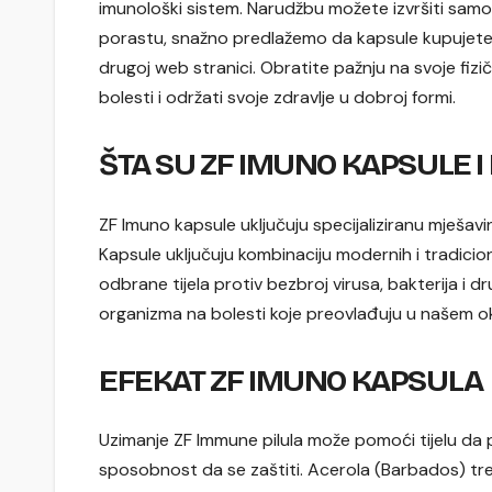
imunološki sistem. Narudžbu možete izvršiti samo 
porastu, snažno predlažemo da kapsule kupujete 
drugoj web stranici. Obratite pažnju na svoje fizi
bolesti i održati svoje zdravlje u dobroj formi.
ŠTA SU ZF IMUNO KAPSULE I
ZF Imuno kapsule uključuju specijaliziranu mješavin
Kapsule uključuju kombinaciju modernih i tradicion
odbrane tijela protiv bezbroj virusa, bakterija i 
organizma na bolesti koje preovlađuju u našem 
EFEKAT ZF IMUNO KAPSULA
Uzimanje ZF Immune pilula može pomoći tijelu da p
sposobnost da se zaštiti. Acerola (Barbados) tre