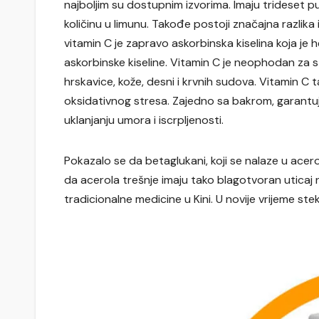
najboljim su dostupnim izvorima. Imaju trideset 
količinu u limunu. Takođe postoji značajna razlika
vitamin C je zapravo askorbinska kiselina koja je 
askorbinske kiseline. Vitamin C je neophodan za s
hrskavice, kože, desni i krvnih sudova. Vitamin C
oksidativnog stresa. Zajedno sa bakrom, garantu
uklanjanju umora i iscrpljenosti.
Pokazalo se da betaglukani, koji se nalaze u acero
da acerola trešnje imaju tako blagotvoran uticaj 
tradicionalne medicine u Kini. U novije vrijeme stek