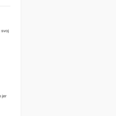
 svoj
 jer