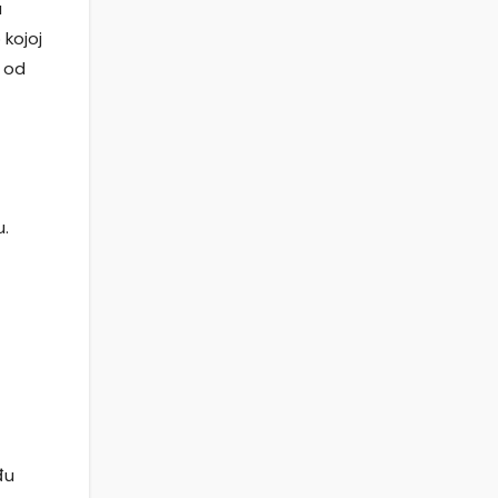
u
 kojoj
i od
u.
đu