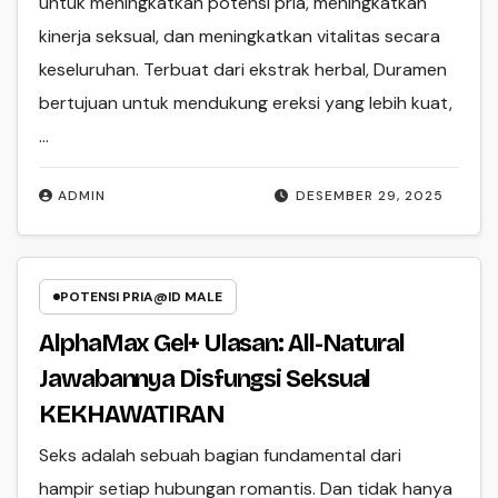
untuk meningkatkan potensi pria, meningkatkan
kinerja seksual, dan meningkatkan vitalitas secara
keseluruhan. Terbuat dari ekstrak herbal, Duramen
bertujuan untuk mendukung ereksi yang lebih kuat,
…
ADMIN
DESEMBER 29, 2025
POTENSI PRIA@ID MALE
AlphaMax Gel+ Ulasan: All-Natural
Jawabannya Disfungsi Seksual
KEKHAWATIRAN
Seks adalah sebuah bagian fundamental dari
hampir setiap hubungan romantis. Dan tidak hanya