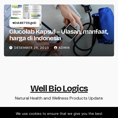
DIABETES@ID
Glucolab Kapsul – Ulasan, manfaat,
harga di Indonesia
DESEMBER 29, 2025
ADMIN
Well Bio Logics
Natural Health and Wellness Products Update
We use cookies to ensure that we give you the best