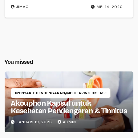
JIMAC
MEI 14, 2020
You missed
PENYAKIT PENDENGARAN@ID HEARING DISEASE
Akouphon Kapsul untuk
Kesehatan Pendengaran & Tinnitus
JANUARI 19, 2026
ADMIN