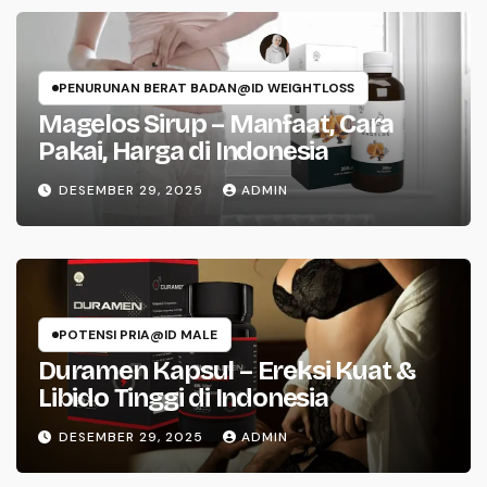
PENURUNAN BERAT BADAN@ID WEIGHTLOSS
Magelos Sirup – Manfaat, Cara
Pakai, Harga di Indonesia
DESEMBER 29, 2025
ADMIN
POTENSI PRIA@ID MALE
Duramen Kapsul – Ereksi Kuat &
Libido Tinggi di Indonesia
DESEMBER 29, 2025
ADMIN