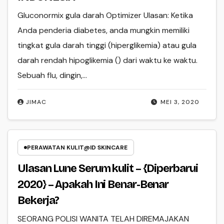
Gluconormix gula darah Optimizer Ulasan: Ketika
Anda penderia diabetes, anda mungkin memiliki
tingkat gula darah tinggi (hiperglikemia) atau gula
darah rendah hipoglikemia () dari waktu ke waktu.
Sebuah flu, dingin,…
JIMAC
MEI 3, 2020
PERAWATAN KULIT@ID SKINCARE
Ulasan Lune Serum kulit – {Diperbarui
2020} – Apakah Ini Benar-Benar
Bekerja?
SEORANG POLISI WANITA TELAH DIREMAJAKAN