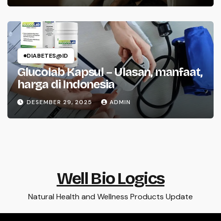
DIABETES@ID
Glucolab Kapsul – Ulasan, manfaat,
harga di Indonesia
DESEMBER 29, 2025
ADMIN
Well Bio Logics
Natural Health and Wellness Products Update