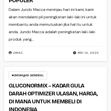
POPULER
Dalam Jundo Macca meninjau hari ini kami, kami
akan mendalami pil peningkatan laki-laki ini untuk
membantu anda memutuskan jika hal itu untuk
anda. Jundo Macca adalah peningkatan laki-laki
produk yang…
JIMAC
MEI 14, 2020
UMUM@ID GENERAL
GLUCONORMIX – KADAR GULA
DARAH OPTIMIZER ULASAN, HARGA,
DI MANA UNTUK MEMBELI DI
INDONESIA