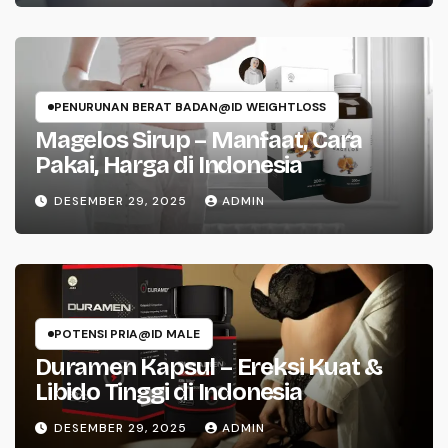
PENURUNAN BERAT BADAN@ID WEIGHTLOSS
Magelos Sirup – Manfaat, Cara
Pakai, Harga di Indonesia
DESEMBER 29, 2025
ADMIN
POTENSI PRIA@ID MALE
Duramen Kapsul – Ereksi Kuat &
Libido Tinggi di Indonesia
DESEMBER 29, 2025
ADMIN