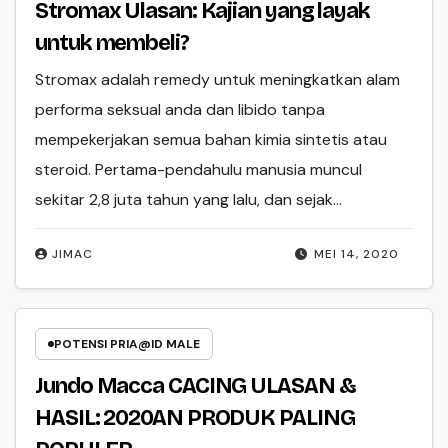
Stromax Ulasan: Kajian yang layak
untuk membeli?
Stromax adalah remedy untuk meningkatkan alam
performa seksual anda dan libido tanpa
mempekerjakan semua bahan kimia sintetis atau
steroid. Pertama-pendahulu manusia muncul
sekitar 2,8 juta tahun yang lalu, dan sejak…
JIMAC
MEI 14, 2020
POTENSI PRIA@ID MALE
Jundo Macca CACING ULASAN &
HASIL: 2020AN PRODUK PALING