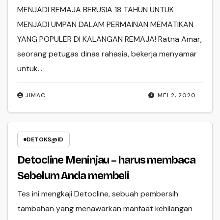
MENJADI REMAJA BERUSIA 18 TAHUN UNTUK
MENJADI UMPAN DALAM PERMAINAN MEMATIKAN
YANG POPULER DI KALANGAN REMAJA! Ratna Amar,
seorang petugas dinas rahasia, bekerja menyamar
untuk…
JIMAC
MEI 2, 2020
DETOKS@ID
Detocline Meninjau – harus membaca
Sebelum Anda membeli
Tes ini mengkaji Detocline, sebuah pembersih
tambahan yang menawarkan manfaat kehilangan