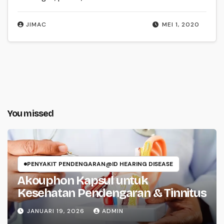
JIMAC
MEI 1, 2020
You missed
PENYAKIT PENDENGARAN@ID HEARING DISEASE
Akouphon Kapsul untuk
Kesehatan Pendengaran & Tinnitus
JANUARI 19, 2026
ADMIN