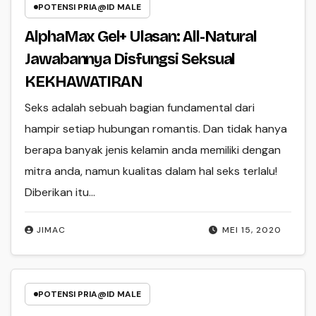
POTENSI PRIA@ID MALE
AlphaMax Gel+ Ulasan: All-Natural
Jawabannya Disfungsi Seksual
KEKHAWATIRAN
Seks adalah sebuah bagian fundamental dari
hampir setiap hubungan romantis. Dan tidak hanya
berapa banyak jenis kelamin anda memiliki dengan
mitra anda, namun kualitas dalam hal seks terlalu!
Diberikan itu…
JIMAC
MEI 15, 2020
POTENSI PRIA@ID MALE