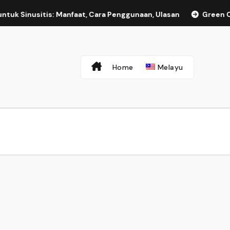
tuk Sinusitis: Manfaat, Cara Penggunaan, Ulasan
Green Cof
Home
Melayu