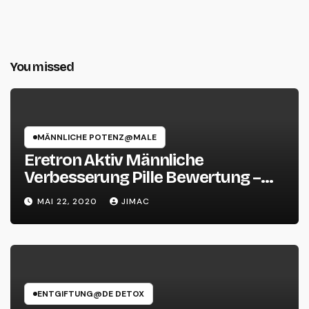
You missed
MÄNNLICHE POTENZ@MALE
Eretron Aktiv Männliche
Verbesserung Pille Bewertung –
Nebenwirkungen
MAI 22, 2020
JIMAC
ENTGIFTUNG@DE DETOX