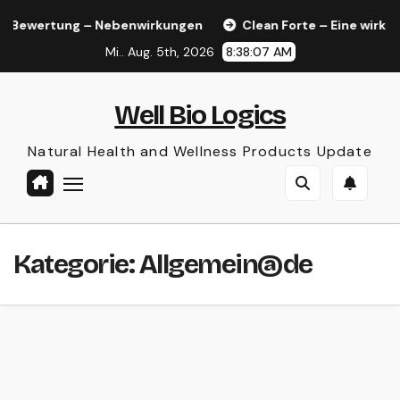
Zum
le Bewertung – Nebenwirkungen
Clean Forte – Eine wirks
Inhalt
Mi.. Aug. 5th, 2026
8:38:07 AM
springen
Well Bio Logics
Natural Health and Wellness Products Update
Kategorie:
Allgemein@de