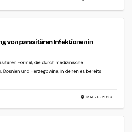
g von parasitären Infektionen in
sitären Formel, die durch medizinische
en, Bosnien und Herzegowina, in denen es bereits
MAI 20, 2020