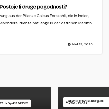
? Postoje li druge pogodnosti?
ng aus der Pflanze Coleus Forskohlii, die in Indien,
 besondere Pflanze hat lange in der östlichen Medizin
MAI 19, 2020
GEWICHTSVERLUST@DE
IFTUNG@DE DETOX
WEIGHTLOSS