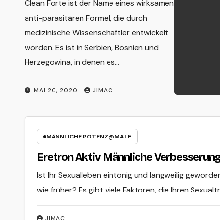
Clean Forte ist der Name eines wirksamen
Infektionen in
anti-parasitären Formel, die durch
medizinische Wissenschaftler entwickelt
Menschen
worden. Es ist in Serbien, Bosnien und
Herzegowina, in denen es…
MAI 20, 2020
JIMAC
MÄNNLICHE POTENZ@MALE
Eretron Aktiv Männliche Verbesserun
Ist Ihr Sexualleben eintönig und langweilig geworden
wie früher? Es gibt viele Faktoren, die Ihren Sexual
JIMAC