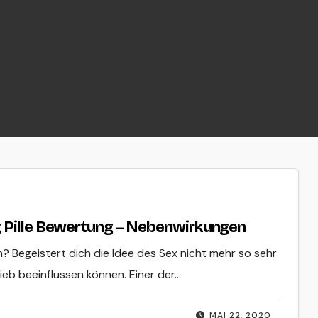
g Pille Bewertung – Nebenwirkungen
? Begeistert dich die Idee des Sex nicht mehr so ​​sehr
trieb beeinflussen können. Einer der…
MAI 22, 2020