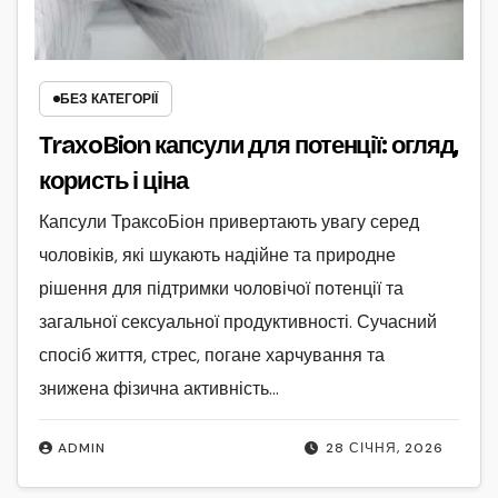
БЕЗ КАТЕГОРІЇ
TraxoBion капсули для потенції: огляд,
користь і ціна
Капсули ТраксоБіон привертають увагу серед
чоловіків, які шукають надійне та природне
рішення для підтримки чоловічої потенції та
загальної сексуальної продуктивності. Сучасний
спосіб життя, стрес, погане харчування та
знижена фізична активність…
ADMIN
28 СІЧНЯ, 2026