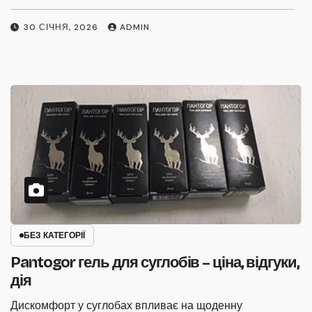
ф
29 СІЧНЯ, 2026
ADMIN
БЕЗ КАТЕГОРІЇ
Pantogor гель для суглобів – ціна, відгуки,
дія
Дискомфорт у суглобах впливає на щоденну