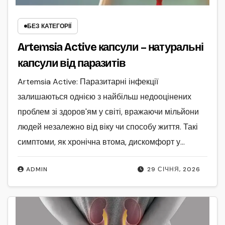
БЕЗ КАТЕГОРІЇ
Artemsia Active капсули – натуральні
капсули від паразитів
Artemsia Active: Паразитарні інфекції
залишаються однією з найбільш недооцінених
проблем зі здоров'ям у світі, вражаючи мільйони
людей незалежно від віку чи способу життя. Такі
симптоми, як хронічна втома, дискомфорт у…
ADMIN
29 СІЧНЯ, 2026