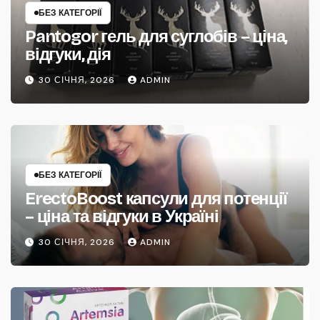
БЕЗ КАТЕГОРІЇ
Pantogor гель для суглобів – ціна,
відгуки, дія
30 СІЧНЯ, 2026
ADMIN
БЕЗ КАТЕГОРІЇ
ErectoBoost капсули для потенції
– ціна та відгуки в Україні
30 СІЧНЯ, 2026
ADMIN