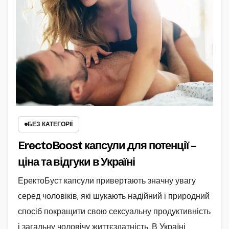
БЕЗ КАТЕГОРІЇ
ErectoBoost капсули для потенції –
ціна та відгуки в Україні
ЕректоБуст капсули привертають значну увагу
серед чоловіків, які шукають надійний і природний
спосіб покращити свою сексуальну продуктивність
і загальну чоловічу життєздатність. В Україні