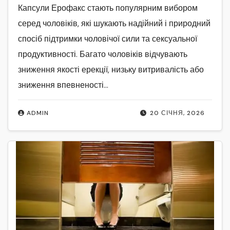
Капсули Ерофакс стають популярним вибором
серед чоловіків, які шукають надійний і природний
спосіб підтримки чоловічої сили та сексуальної
продуктивності. Багато чоловіків відчувають
зниження якості ерекції, низьку витривалість або
зниження впевненості…
ADMIN
20 СІЧНЯ, 2026