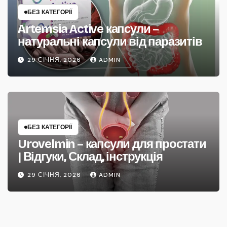
БЕЗ КАТЕГОРІЇ
Artemsia Active капсули –
натуральні капсули від паразитів
29 СІЧНЯ, 2026
ADMIN
БЕЗ КАТЕГОРІЇ
Urovelmin – капсули для простати
| Відгуки, Склад, інструкція
29 СІЧНЯ, 2026
ADMIN