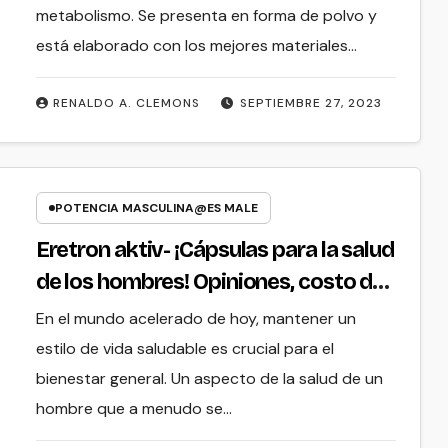
metabolismo. Se presenta en forma de polvo y
está elaborado con los mejores materiales…
RENALDO A. CLEMONS
SEPTIEMBRE 27, 2023
POTENCIA MASCULINA@ES MALE
Eretron aktiv- ¡Cápsulas para la salud
de los hombres! Opiniones, costo de
compra
En el mundo acelerado de hoy, mantener un
estilo de vida saludable es crucial para el
bienestar general. Un aspecto de la salud de un
hombre que a menudo se…