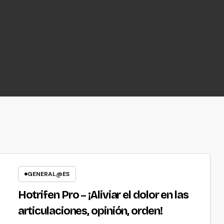
GENERAL@ES
Hotrifen Pro – ¡Aliviar el dolor en las
articulaciones, opinión, orden!