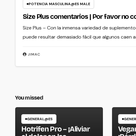
POTENCIA MASCULINA@ES MALE
Size Plus comentarios | Por favor no 
Size Plus – Con la inmensa variedad de suplemento
puede resultar demasiado fácil que algunos caen a
JIMAC
You missed
GENERAL@ES
GENE
Hotrifen Pro – ¡Aliviar
Vegan