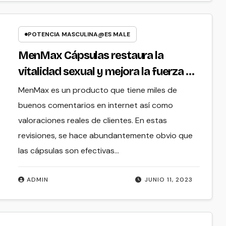
POTENCIA MASCULINA@ES MALE
MenMax Cápsulas restaura la
vitalidad sexual y mejora la fuerza de
la erección.
MenMax es un producto que tiene miles de
buenos comentarios en internet así como
valoraciones reales de clientes. En estas
revisiones, se hace abundantemente obvio que
las cápsulas son efectivas…
ADMIN
JUNIO 11, 2023