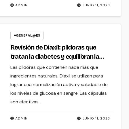
ADMIN
JUNIO 11, 2023
GENERAL@ES
Revisión de Diaxil: píldoras que
tratan la diabetes y equilibran la
glucosa
Las píldoras que contienen nada más que
ingredientes naturales, Diaxil se utilizan para
lograr una normalización activa y saludable de
los niveles de glucosa en sangre. Las cápsulas
son efectivas…
ADMIN
JUNIO 11, 2023