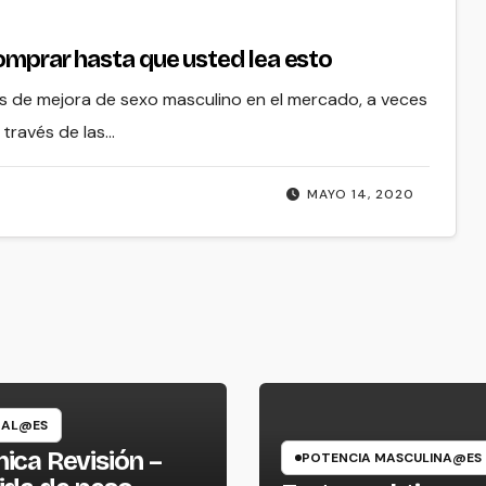
comprar hasta que usted lea esto
s de mejora de sexo masculino en el mercado, a veces
 través de las…
MAYO 14, 2020
RAL@ES
ica Revisión –
POTENCIA MASCULINA@ES