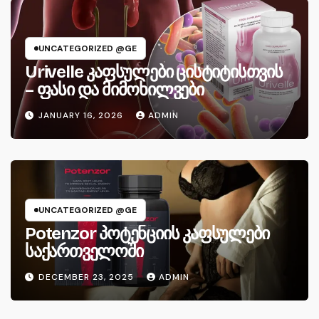
UNCATEGORIZED @GE
Urivelle კაფსულები ცისტიტისთვის
– ფასი და მიმოხილვები
JANUARY 16, 2026
ADMIN
UNCATEGORIZED @GE
Potenzor პოტენციის კაფსულები
საქართველოში
DECEMBER 23, 2025
ADMIN