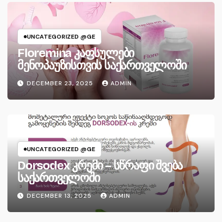
UNCATEGORIZED @GE
Floremina კაფსულები
მენოპაუზისთვის საქართველოში
DECEMBER 23, 2025
ADMIN
UNCATEGORIZED @GE
Dorsodex კრემი – სწრაფი შვება
საქართველოში
DECEMBER 13, 2025
ADMIN