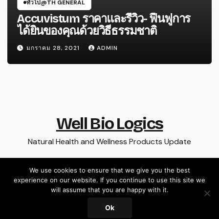
ทั่วไป@TH GENERAL
Accuvistum ราคาและรีวิว- ฟื้นฟูการ
ได้ยินของคุณด้วยวิธีธรรมชาติ
มกราคม 28, 2021
ADMIN
Well Bio Logics
Natural Health and Wellness Products Update
We use cookies to ensure that we give you the best
experience on our website. If you continue to use this site we
Proudly powered by WordPress
|
Theme: Newsup by
Themeansar
.
will assume that you are happy with it.
Ok
Home