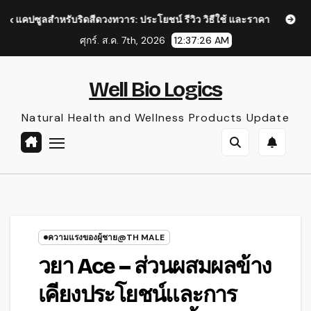
Skip
ริดสีดวงทวาร: ประโยชน์ รีวิว วิธีใช้ และราคา
Diafomin แคปซูล:
to
ศุกร์. ส.ค. 7th, 2026
12:37:27 AM
content
Well Bio Logics
Natural Health and Wellness Products Update
ความแรงของผู้ชาย@TH MALE
วยา Ace – ส่วนผสมผลข้าง
เคียงประโยชน์และการ