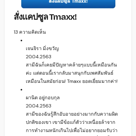
สั่งแคปซูล Tmaxx!
13 ความคิดเห็น
เจนจิรา มิ่งขวัญ
20.04.2563
สามีฉันก็เคยมีปัญหาคล้ายๆแบบนี้เหมือนกัน
ค่ะ แต่ตอนนี้เรากลับมาสนุกกับเพศสัมพันธ์
เหมือนในสมัยก่อน! Tmaxx ยอดเยี่ยมมากค่า!
ผานิต อยู่กอบกุล
20.04.2563
สามีของฉันรู้สึกอับอายอย่างมากกับความผิด
ปกติของเขา เขามีข้อแก้ตัวว่าเหนื่อยล้าจาก
การทำงานหนักเกินไปเพื่อไม่อยากยอมรับว่า