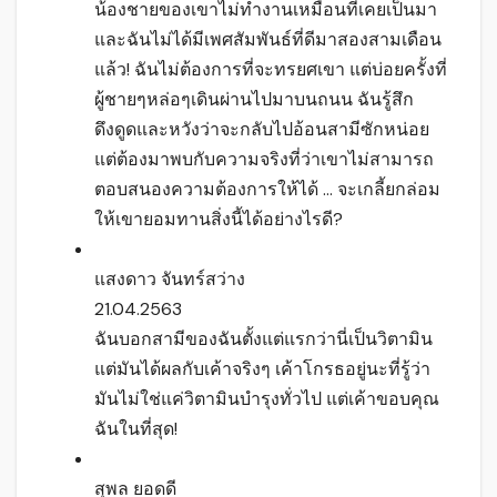
น้องชายของเขาไม่ทำงานเหมือนที่เคยเป็นมา
และฉันไม่ได้มีเพศสัมพันธ์ที่ดีมาสองสามเดือน
แล้ว! ฉันไม่ต้องการที่จะทรยศเขา แต่บ่อยครั้งที่
ผู้ชายๆหล่อๆเดินผ่านไปมาบนถนน ฉันรู้สึก
ดึงดูดและหวังว่าจะกลับไปอ้อนสามีซักหน่อย
แต่ต้องมาพบกับความจริงที่ว่าเขาไม่สามารถ
ตอบสนองความต้องการให้ได้ … จะเกลี้ยกล่อม
ให้เขายอมทานสิ่งนี้ได้อย่างไรดี?
แสงดาว จันทร์สว่าง
21.04.2563
ฉันบอกสามีของฉันตั้งแต่แรกว่านี่เป็นวิตามิน
แต่มันได้ผลกับเค้าจริงๆ เค้าโกรธอยู่นะที่รู้ว่า
มันไม่ใช่แค่วิตามินบำรุงทั่วไป แต่เค้าขอบคุณ
ฉันในที่สุด!
สุพล ยอดดี