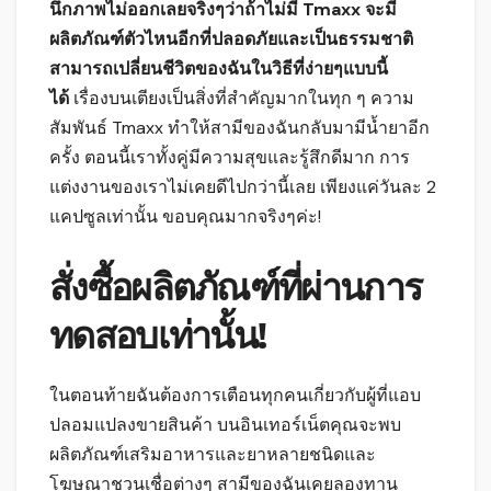
นึกภาพไม่ออกเลยจริงๆว่าถ้าไม่มี Tmaxx จะมี
ผลิตภัณฑ์ตัวไหนอีกที่ปลอดภัยและเป็นธรรมชาติ
สามารถเปลี่ยนชีวิตของฉันในวิธีที่ง่ายๆแบบนี้
ได้
เรื่องบนเตียงเป็นสิ่งที่สำคัญมากในทุก ๆ ความ
สัมพันธ์ Tmaxx ทำให้สามีของฉันกลับมามีน้ำยาอีก
ครั้ง ตอนนี้เราทั้งคู่มีความสุขและรู้สึกดีมาก การ
แต่งงานของเราไม่เคยดีไปกว่านี้เลย เพียงแค่วันละ 2
แคปซูลเท่านั้น ขอบคุณมากจริงๆค่ะ!
สั่งซื้อผลิตภัณฑ์ที่ผ่านการ
ทดสอบเท่านั้น!
ในตอนท้ายฉันต้องการเตือนทุกคนเกี่ยวกับผู้ที่แอบ
ปลอมแปลงขายสินค้า บนอินเทอร์เน็ตคุณจะพบ
ผลิตภัณฑ์เสริมอาหารและยาหลายชนิดและ
โฆษณาชวนเชื่อต่างๆ สามีของฉันเคยลองทาน