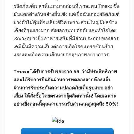
ผลิตภัณฑ์เหล่านั้นมามากก่อนที่เราจะพบ Tmaxx ซึ่ง
มันแตกต่างกันอย่างสิ้นเชิง แต่เชื่อฉันเถอะผลิตภัณฑ์
บางตัวไม่คุ้มที่จะเสี่ยงชีวิต เพราะส่วนใหญ่มีผลข้าง
เคียงที่รุนแรงมาก ส่งผลกระทบต่อตับและหัวใจโดย
เฉพาะอย่างยิ่ง อาหารเสริมที่มีส่วนประกอบของสาร
เคมีนั้นมีความเสี่ยงต่อการเกิดโรคแทรกซ้อนร้าย
แรงและเกิดความเสียหายต่อสุขภาพอย่างถาวร
Tmaxx ได้รับการรับรองจาก อย. ว่ามีประสิทธิภาพ
และได้รับการยืนยันผ่านการทดลองจากห้องแล็ป
ผ่านการรับประกันความปลอดภัยเต็มรูปแบบ อย่า
เสี่ยง ให้สั่งซื้อโดยตรงจากผู้ผลิตเท่านั้น! โดยเฉพาะ
อย่างยิ่งตอนนี้คุณสามารถรับส่วนลดสูงสุดถึง 50%!