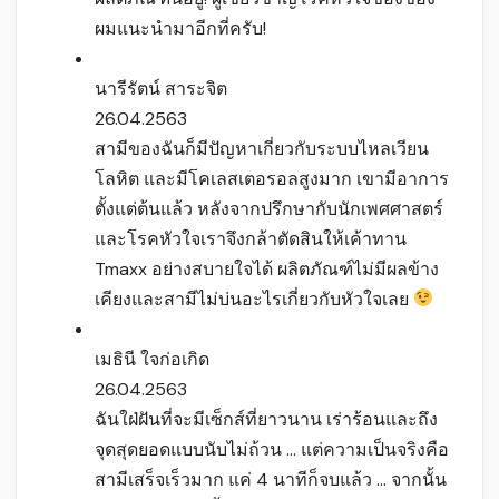
ผมแนะนำมาอีกที่ครับ!
นารีรัตน์ สาระจิต
26.04.2563
สามีของฉันก็มีปัญหาเกี่ยวกับระบบไหลเวียน
โลหิต และมีโคเลสเตอรอลสูงมาก เขามีอาการ
ตั้งแต่ต้นแล้ว หลังจากปรึกษากับนักเพศศาสตร์
และโรคหัวใจเราจึงกล้าตัดสินให้เค้าทาน
Tmaxx อย่างสบายใจได้ ผลิตภัณฑ์ไม่มีผลข้าง
เคียงและสามีไม่บ่นอะไรเกี่ยวกับหัวใจเลย
เมธินี ใจก่อเกิด
26.04.2563
ฉันใฝ่ฝันที่จะมีเซ็กส์ที่ยาวนาน เร่าร้อนและถึง
จุดสุดยอดแบบนับไม่ถ้วน … แต่ความเป็นจริงคือ
สามีเสร็จเร็วมาก แค่ 4 นาทีก็จบแล้ว … จากนั้น