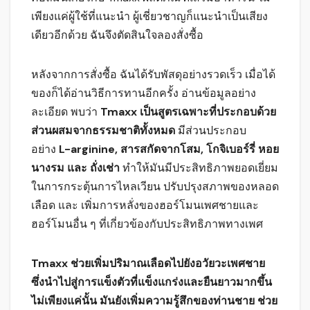
เพียงแค่ผู้ใช้ที่แนะนำ ผู้เชี่ยวชาญก็แนะนำเป็นเสียง
เดียวอีกด้วย ฉันจึงตัดสินใจลองสั่งซื้อ
หลังจากการสั่งซื้อ ฉันได้รับพัสดุอย่างรวดเร็ว เมื่อได้
ของก็ได้อ่านวิธีการทานอีกครั้ง อ่านข้อมูลอย่าง
ละเอียด พบว่า
Tmaxx เป็นสูตรเฉพาะที่ประกอบด้วย
ส่วนผสมจากธรรมชาติทั้งหมด
มีส่วนประกอบ
อย่าง
L-arginine, สารสกัดจากโสม, โกจิเบอร์รี่ หอย
นางรม และ ถั่งเช่า
ทำให้มันมีประสิทธิภาพยอดเยี่ยม
ในการกระตุ้นการไหลเวียน ปรับปรุงสภาพของหลอด
เลือด และ เพิ่มการหลั่งของฮอร์โมนเพศชายและ
ฮอร์โมนอื่น ๆ ที่เกี่ยวข้องกับประสิทธิภาพทางเพศ
Tmaxx ช่วยเพิ่มปริมาณเลือดไปยังอวัยวะเพศชาย
ซึ่งนำไปสู่การแข็งตัวที่แข็งแกร่งและยืนยาวมากขึ้น
ไม่เพียงแค่นั้น มันยังเพิ่มความรู้สึกของท่านชาย ช่วย