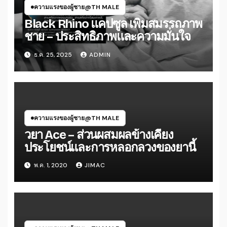
ความแรงของผู้ชาย@TH MALE
Black Rhino แคปซูล เพิ่มสมรรถภาพ
ชาย – ประสิทธิภาพและความมั่นใจ
ธ.ค. 25, 2025
ADMIN
ความแรงของผู้ชาย@TH MALE
วยา Ace – ส่วนผสมผลข้างเคียง
ประโยชน์และการหลอกลวงของยานี้
พ.ค. 1, 2020
JIMAC