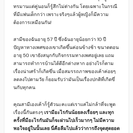
ทรมานแต่คู่นอนก็รู้สึกไม่ต่างกัน โดยเฉพาะในกรณี
ที่มีแฟนเด็กกว่า เพราะจริงๆแล้วผู้หญิงก็มีความ
ต้องการเหมือนกัน!
สามีของฉันอายุ 57 ปี ซึ่งฉันอายุน้อยกว่า 10 ปี
ปัญหาทางเพศของเขาเกิดขึ้นค่อนข้างช้า ขนาดตอน
อายุ 50 เขายังสนุกกับกิจกรรมทางเพศอยู่เลย แถม
สามารถทำการบ้านได้ดีอีกต่างหาก อย่างไรก็ตาม
เรื่องน่าเศร้าก็เกิดขึ่น เมื่อสมรรถภาพของเค้าค่อยๆ
ลดลงไปตามวัย ก็ยอมรับว่ามันเป็นเรื่องปกติที่เกิดขึ่
นกับทุกคน
คุณสามีเองเค้าก็รู้ตัวนะคะแต่เราแค่ไม่กล้าที่จะพูด
เรื่องนี้กันตรงๆ
เรามีอะไรกันน้อยลงเรื่อยๆ และทุก
ครั้งที่มีอะไรกันมันก็จะผ่านไปเร็วมากๆ ไม่มีความ
พอใจอยู่ในนั้นเลย นี่คือลืมไปแล้วว่าการถึงจุดสุดยอด