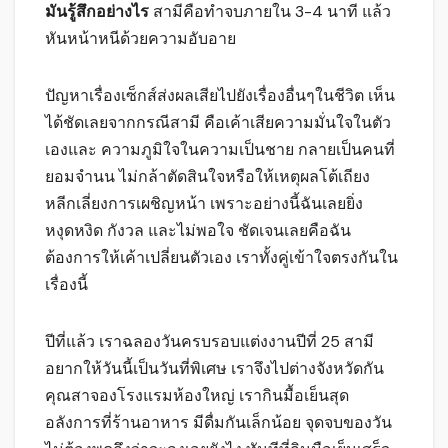
มันรู้สึกอย่างไร
สามีคือทำจบภายใน 3-4 นาที แล้ว
หันหน้าหนีด้วยความอับอาย
ปัญหาเรื่องเซ็กส์ส่งผลเสียไปยังเรื่องอื่นๆในชีวิต เห็น
ได้ชัดเลยจากกรณีสามี คือเค้าเสียความมั่นใจในตัว
เองและ ความภูมิใจในความเป็นชาย กลายเป็นคนที่
ยอมจำนน ไม่กล้าตัดสินใจหรือให้เหตุผลโต้เถียง
หลีกเลี่ยงการเผชิญหน้า เพราะอย่างนี้ฉันเลยยิ่ง
หงุดหงิด กังวล และไม่พอใจ ชัดเจนเลยคือฉัน
ต้องการให้เค้าเปลี่ยนตัวเอง เราทั้งคู่เข้าใจตรงกันใน
เรื่องนี้
ปีที่แล้ว เราฉลองวันครบรอบแต่งงานปีที่ 25 สามี
อยากให้วันนี้เป็นวันที่พิเศษ เราจึงไปต่างจังหวัดกัน
คุณสาจองโรงแรมห้องใหญ่ เรากินมื้อเย็นสุด
อลังการที่ร้านอาหาร มีดื่มกันเล็กน้อย จุดจบของวัน