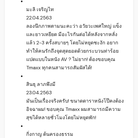
มะลิ เจริญไท
22.04.2563
ลองนึกภาพตามนะคะว่า อวัยวะเพศใหญ่ แข็ง
และยาวเหยียด มีอะไรกันต่อได้หลังจากหลั่ง
แล้ว 2-3 ครั้งสบายๆ โดยไม่หยุดชะงัก อยาก
ทำให้คนรักถึงจุดสุดยอดด้วยกระบวนท่าร้อย
แปดแบบในหนัง AV ? ไม่ยาก! ต้องขอบคุณ
Tmaxx ทุกคนสามารถสัมผัสได้!
สินธุ ลาภพึงมี
23.04.2563
มันเป็นเรื่องจริงครับ! ขนาดดาราหนังโป๊คงต้อง
อิจฉาผม! ขอบคุณ Tmaxx ผมสามารถมีความ
สุขได้หลายชั่วโมงโดยไม่หยุดพัก!
กิ่งกาญ ต้นครองธรรม