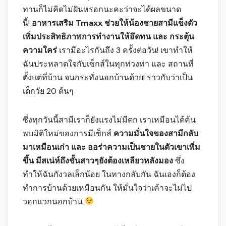
ทานก็ไม่คิดไม่ฝันหรอกนะคะว่าจะได้ผลขนาด
นี้!
อาหารเสริม Tmaxx ช่วยให้น้องชายสามีแข็งตัว
เพิ่มประสิทธิภาพการทำงานให้อึดทน และ กระตุ้น
ความใคร่
เรามีอะไรกันถึง 3 ครั้งต่อวัน! เขาทำให้
ฉันประหลาดใจกับเซ็กส์ในทุกท่วงท่า และ สถานที่
ตั้งแต่ที่บ้าน จนกระทั่งนอกบ้านด้วย! ราวกับว่าเป็น
เด็กวัย 20 ต้นๆ
ซึ่งทุกวันนี้สามีเราก็ยังแรงไม่มีตก เราเหมือนได้ค้น
พบมิติใหม่ของการมีเซ็กส์
ความมั่นใจของสามีกลับ
มาเหมือนเก่า และ ออร่าความเป็นชายในตัวเขาเพิ่ม
ขึ้น มีสเน่ห์ถึงขั้นสาวๆยังต้องเหลียวหลังมอง
ซึ่ง
ทำให้ฉันกังวลเล็กน้อย ในทางกลับกัน ฉันเองก็ต้อง
ทำการบ้านด้วยเหมือนกัน ให้มั่นใจว่าเค้าจะไม่ไป
วอกแวกนอกบ้าน