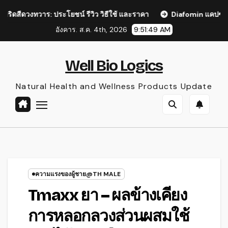
Skip
ร: ประโยชน์ รีวิว วิธีใช้ และราคา
Diafomin แคปซูล: ทางเลือกใ
to
อังคาร. ส.ค. 4th, 2026
9:51:50 AM
content
Well Bio Logics
Natural Health and Wellness Products Update
ความแรงของผู้ชาย@TH MALE
Tmaxx ยา – ผลข้างเคียง
การหลอกลวงส่วนผสมใช้