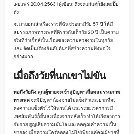
เผยแพร่ 20.04.2563 | ผู้เขียน: ถึงจะแก่แต่ก็ยังเตะปี๊บ
ดัง
จะมาบอกเล่าเรื่องราวที่ฉันช่วยสามีวัย 57 ปี ให้มี
สมรรถภาพทางเพศที่ดีราวกับเด็กวัย 20 ปี เป็นความ
จริงที่ว่าเซ็กส์เป็นเรื่องของความสวยงามในทุกวัย
และ จัดเป็นเรื่องอันดับต้นๆที่สร้างความพึงพอใจ
อย่างมาก
เมื่อถึงวัยที่นกเขาไม่ขัน
พอถึงวัยนึง คุณผู้ชายจะเข้าสู่ปัญหาเสื่อมสมรรถภาพ
ทางเพศ
จะมีปัญหาน้องชายไม่แข็งตัวและยากที่จะ
คงความแข็งตัวไว้ให้นานได้ และระยะเวลาการมี
เพศสัมพันธ์ก็สั้นลงเนื่องจากหลั่งเร็ว ทำให้เกิดอาการ
อับอาย สูญเสียความมั่นใจ และลดคุณค่าความเป็น
ชายลง เมื่อความใคร่ลดลง ไม่ใช่เพียงแค่คุณผู้ชายที่