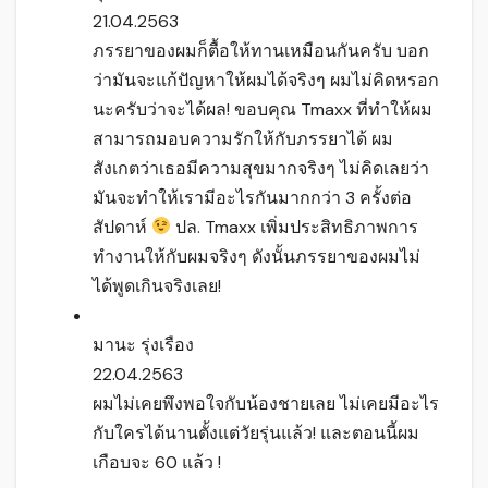
21.04.2563
ภรรยาของผมก็ตื้อให้ทานเหมือนกันครับ บอก
ว่ามันจะแก้ปัญหาให้ผมได้จริงๆ ผมไม่คิดหรอก
นะครับว่าจะได้ผล! ขอบคุณ Tmaxx ที่ทำให้ผม
สามารถมอบความรักให้กับภรรยาได้ ผม
สังเกตว่าเธอมีความสุขมากจริงๆ ไม่คิดเลยว่า
มันจะทำให้เรามีอะไรกันมากกว่า 3 ครั้งต่อ
สัปดาห์
ปล. Tmaxx เพิ่มประสิทธิภาพการ
ทำงานให้กับผมจริงๆ ดังนั้นภรรยาของผมไม่
ได้พูดเกินจริงเลย!
มานะ รุ่งเรือง
22.04.2563
ผมไม่เคยพึงพอใจกับน้องชายเลย ไม่เคยมีอะไร
กับใครได้นานตั้งแต่วัยรุ่นแล้ว! และตอนนี้ผม
เกือบจะ 60 แล้ว !