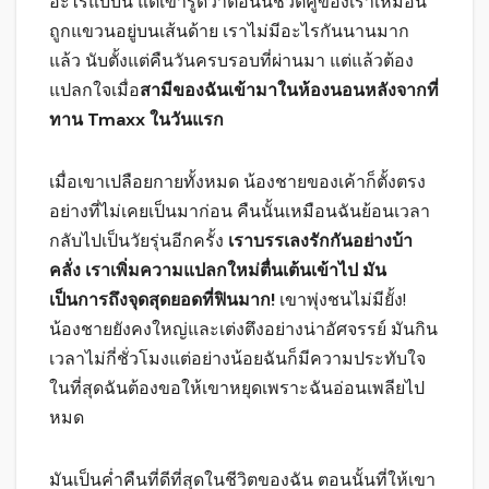
อะไรแบบนี้ แต่เขารู้ดีว่าตอนนี้ชีวิตคู่ของเราเหมือน
ถูกแขวนอยู่บนเส้นด้าย เราไม่มีอะไรกันนานมาก
แล้ว นับตั้งแต่คืนวันครบรอบที่ผ่านมา แต่แล้วต้อง
แปลกใจเมื่อ
สามีของฉันเข้ามาในห้องนอนหลังจากที่
ทาน Tmaxx ในวันแรก
เมื่อเขาเปลือยกายทั้งหมด น้องชายของเค้าก็ตั้งตรง
อย่างที่ไม่เคยเป็นมาก่อน คืนนั้นเหมือนฉันย้อนเวลา
กลับไปเป็นวัยรุ่นอีกครั้ง
เราบรรเลงรักกันอย่างบ้า
คลั่ง เราเพิ่มความแปลกใหม่ตื่นเต้นเข้าไป มัน
เป็นการถึงจุดสุดยอดที่ฟินมาก!
เขาพุ่งชนไม่มียั้ง!
น้องชายยังคงใหญ่และเต่งตึงอย่างน่าอัศจรรย์ มันกิน
เวลาไม่กี่ชั่วโมงแต่อย่างน้อยฉันก็มีความประทับใจ
ในที่สุดฉันต้องขอให้เขาหยุดเพราะฉันอ่อนเพลียไป
หมด
มันเป็นค่ำคืนที่ดีที่สุดในชีวิตของฉัน ตอนนั้นที่ให้เขา