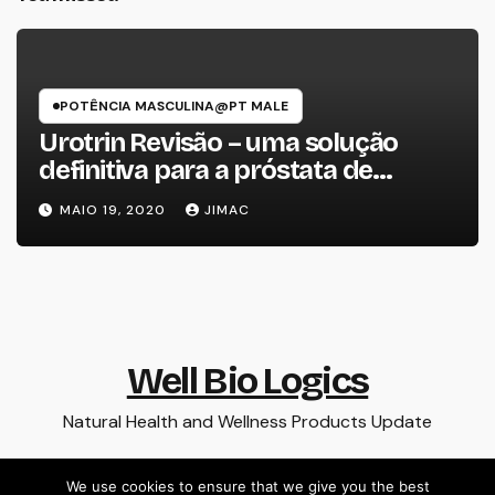
POTÊNCIA MASCULINA@PT MALE
Urotrin Revisão – uma solução
definitiva para a próstata de
homens
MAIO 19, 2020
JIMAC
Well Bio Logics
Natural Health and Wellness Products Update
We use cookies to ensure that we give you the best